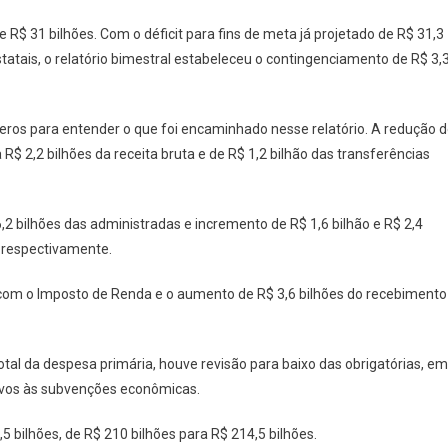
de R$ 31 bilhões. Com o déficit para fins de meta já projetado de R$ 31,3
statais, o relatório bimestral estabeleceu o contingenciamento de R$ 3,
eros para entender o que foi encaminhado nesse relatório. A redução 
a R$ 2,2 bilhões da receita bruta e de R$ 1,2 bilhão das transferências
,2 bilhões das administradas e incremento de R$ 1,6 bilhão e R$ 2,4
, respectivamente.
com o Imposto de Renda e o aumento de R$ 3,6 bilhões do recebimento
tal da despesa primária, houve revisão para baixo das obrigatórias, em
ativos às subvenções econômicas.
5 bilhões, de R$ 210 bilhões para R$ 214,5 bilhões.