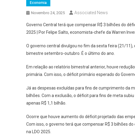
Economia
Associated News
Novembro 24, 2025
Governo Central terá que compensar R$ 3 bilhões do défic
2025 | Por Felipe Salto, economista-chefe da Warren Inv
O governo central divulgou no fim da sexta feira (21/11),
bimestre setembro-outubro. É o último do ano.
Em relação ao relatório bimestral anterior, houve redução
primária. Com isso, o déficit primário esperado do Governo
Já as despesas excluídas para fins de cumprimento da met
bilhões. Com a exclusão, o déficit para fins de meta subiu 
apenas R$ 1,1 bilhão.
Ocorre que houve aumento do déficit projetado das emp
Com isso, o governo terá que compensar R$ 3 bilhões do 
na LDO 2025.