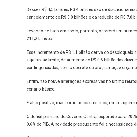
Desses R$ 4,5 bilhões, R$ 4 bilhões são de discricionárias
cancelamento de R$ 3,8 bilhões e da redução de R$ 7,8 b
Levando-se tudo em conta, portanto, ocorrerá um aumento
211,2 bilhões.
Esse incremento de R$ 1,1 bilhão deriva do desbloqueio de
sujeitas ao limite, do aumento de R$ 0,5 bilhão das discric
contingenciados, com a decreto de programação orçament
Enfim, não houve alterações expressivas no último relató
cenário básico.
É algo positivo, mas como todos sabemos, muito aquém do
O déficit primário do Governo Central esperado para 2025,
0,6% do PIB. A novidade preocupante foi a necessidade de