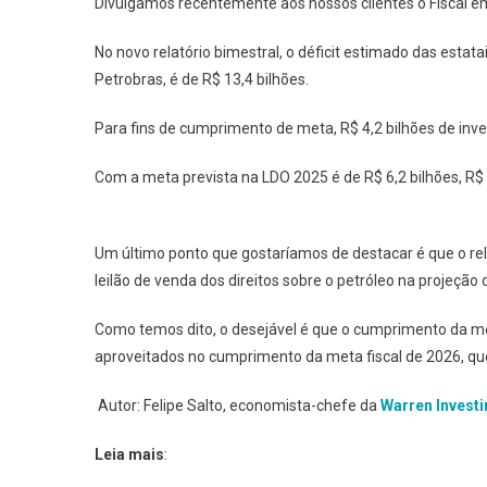
Divulgamos recentemente aos nossos clientes o Fiscal e
No novo relatório bimestral, o déficit estimado das estat
Petrobras, é de R$ 13,4 bilhões.
Para fins de cumprimento de meta, R$ 4,2 bilhões de inves
Com a meta prevista na LDO 2025 é de R$ 6,2 bilhões, R$
Um último ponto que gostaríamos de destacar é que o rel
leilão de venda dos direitos sobre o petróleo na projeção 
Como temos dito, o desejável é que o cumprimento da me
aproveitados no cumprimento da meta fiscal de 2026, qu
Autor: Felipe Salto, economista-chefe da
Warren Invest
Leia mais
: