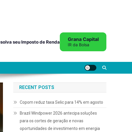
Grana Capital
solva seu Imposto de Renda
IR da Bolsa
RECENT POSTS
Copom reduz taxa Selic para 14% em agosto
Brazil Windpower 2026 antecipa soluções
para os cortes de geração e novas
oportunidades de investimento em energia