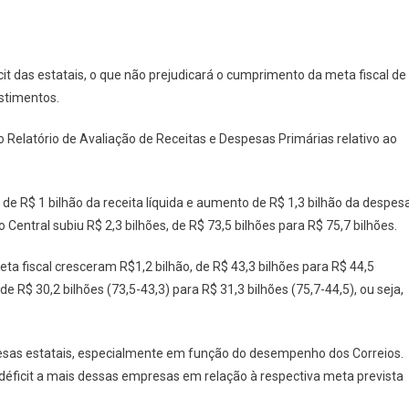
it das estatais, o que não prejudicará o cumprimento da meta fiscal de
estimentos.
 o Relatório de Avaliação de Receitas e Despesas Primárias relativo ao
 de R$ 1 bilhão da receita líquida e aumento de R$ 1,3 bilhão da despes
 Central subiu R$ 2,3 bilhões, de R$ 73,5 bilhões para R$ 75,7 bilhões.
a fiscal cresceram R$1,2 bilhão, de R$ 43,3 bilhões para R$ 44,5
de R$ 30,2 bilhões (73,5-43,3) para R$ 31,3 bilhões (75,7-44,5), ou seja,
esas estatais, especialmente em função do desempenho dos Correios.
déficit a mais dessas empresas em relação à respectiva meta prevista