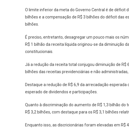
O limite inferior da meta do Governo Central é de déficit 
bilhões e a compensação de R$ 3 bilhões do déficit das e
bilhões.
É preciso, entretanto, desagregar um pouco mais os núm
R$ 1 bilhão da receita líquida originou-se da diminuição d
constitucionais.
Já a redução da receita total conjugou diminuição de R$ 6
bilhões das receitas previdenciárias e não administradas
Destaque a redução de R$ 6,9 da arrecadação esperada 
esperado de dividendos e participações.
Quanto à discriminação do aumento de R$ 1,3 bilhão do to
R$ 3,2 bilhões, com destaque para os R$ 3,1 bilhões rel
Enquanto isso, as discricionárias foram elevadas em R$ 4,