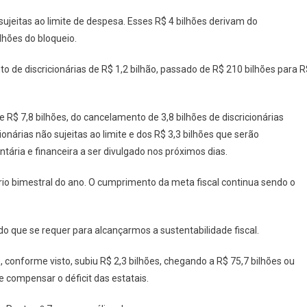
 sujeitas ao limite de despesa. Esses R$ 4 bilhões derivam do
ilhões do bloqueio.
 de discricionárias de R$ 1,2 bilhão, passado de R$ 210 bilhões para R
 R$ 7,8 bilhões, do cancelamento de 3,8 bilhões de discricionárias
ionárias não sujeitas ao limite e dos R$ 3,3 bilhões que serão
ária e financeira a ser divulgado nos próximos dias.
rio bimestral do ano. O cumprimento da meta fiscal continua sendo o
 que se requer para alcançarmos a sustentabilidade fiscal.
 conforme visto, subiu R$ 2,3 bilhões, chegando a R$ 75,7 bilhões ou
 compensar o déficit das estatais.