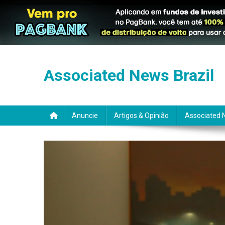
Skip
to
Associated News Brazil
content
Anuncie
Artigos & Opinião
Associated 