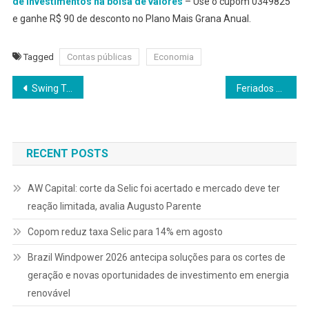
de investimentos na bolsa de valores
– Use o cupom 0349825
e ganhe R$ 90 de desconto no Plano Mais Grana Anual.
Tagged
Contas públicas
Economia
Navegação
Swing Trade: como declarar no Imposto de Renda?
Feriados prolongados pressionam o orçamento e exigem planejamento financeiro
de
Post
RECENT POSTS
AW Capital: corte da Selic foi acertado e mercado deve ter
reação limitada, avalia Augusto Parente
Copom reduz taxa Selic para 14% em agosto
Brazil Windpower 2026 antecipa soluções para os cortes de
geração e novas oportunidades de investimento em energia
renovável