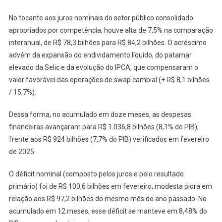
No tocante aos juros nominais do setor público consolidado
apropriados por competência, houve alta de 7,5% na comparação
interanual, de R$ 78,3 bilhões para R$ 84,2 bilhões. O acréscimo
advém da expansão do endividamento líquido, do patamar
elevado da Selic e da evolução do IPCA, que compensaram o
valor favorável das operações de swap cambial (+ R$ 8,1 bilhões
/ 15,7%).
Dessa forma, no acumulado em doze meses, as despesas
financeiras avançaram para R$ 1.036,8 bilhões (8,1% do PIB),
frente aos R$ 924 bilhões (7,7% do PIB) verificados em fevereiro
de 2025.
O déficit nominal (composto pelos juros e pelo resultado
primário) foi de R$ 100,6 bilhões em fevereiro, modesta piora em
relação aos R$ 97,2 bilhões do mesmo mês do ano passado. No
acumulado em 12 meses, esse déficit se manteve em 8,48% do