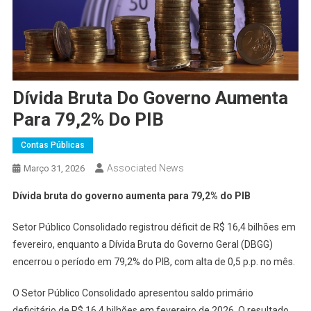
Dívida Bruta Do Governo Aumenta
Para 79,2% Do PIB
Contas Públicas
Associated News
Março 31, 2026
Dívida bruta do governo aumenta para 79,2% do PIB
Setor Público Consolidado registrou déficit de R$ 16,4 bilhões em
fevereiro, enquanto a Dívida Bruta do Governo Geral (DBGG)
encerrou o período em 79,2% do PIB, com alta de 0,5 p.p. no mês.
O Setor Público Consolidado apresentou saldo primário
deficitário de R$ 16,4 bilhões em fevereiro de 2026. O resultado