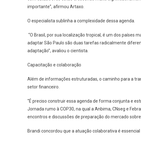
importante”, afirmou Artaxo.
O especialista sublinha a complexidade dessa agenda.
“O Brasil, por sua localização tropical, é um dos países
adaptar São Paulo são duas tarefas radicalmente diferent
adaptação”, avaliou o cientista.
Capacitação e colaboração
Além de informações estruturadas, o caminho para a tran
setor financeiro.
“É preciso construir essa agenda de forma conjunta e est
Jornada rumo à COP30, na qual a Anbima, CNseg e Febra
encontros e discussões de preparação do mercado sobre 
Brandi concordou que a atuação colaborativa é essencial