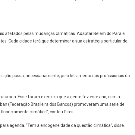
 mais afetados pelas mudanças climáticas. Adaptar Belém do Pará e
es. Cada cidade terá que determinar a sua estratégia particular de
sição passa, necessariamente, pelo letramento dos profissionais do
ruturada. Esse foi um exercício que a gente fez este ano, com a
ban (Federação Brasileira dos Bancos) promoveram uma série de
financiamento climático”, contou Pires.
 para agenda. “Tem a endogeneidade da questão climática”, disse.