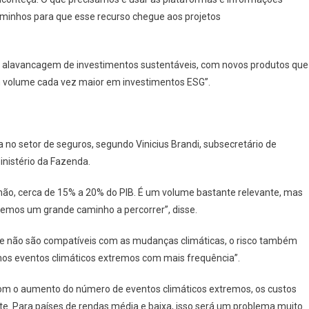
 caminhos para que esse recurso chegue aos projetos
a alavancagem de investimentos sustentáveis, com novos produtos que
um volume cada vez maior em investimentos ESG”.
no setor de seguros, segundo Vinicius Brandi, subsecretário de
nistério da Fazenda.
ilhão, cerca de 15% a 20% do PIB. É um volume bastante relevante, mas
temos um grande caminho a percorrer”, disse.
 que não são compatíveis com as mudanças climáticas, o risco também
mos eventos climáticos extremos com mais frequência”.
Com o aumento do número de eventos climáticos extremos, os custos
e. Para países de rendas média e baixa, isso será um problema muito