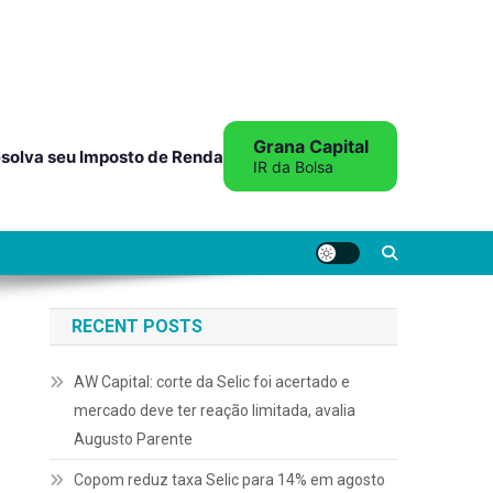
Grana Capital
solva seu Imposto de Renda
IR da Bolsa
RECENT POSTS
AW Capital: corte da Selic foi acertado e
mercado deve ter reação limitada, avalia
Augusto Parente
Copom reduz taxa Selic para 14% em agosto