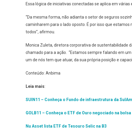
Essa lógica de iniciativas conectadas se aplica em várias
“Da mesma forma, não adianta o setor de seguros sozinh
caminharem para o lado oposto. É por isso que estamos
todos”, afirmou.
Monica Zuleta, diretora corporativa de sustentabilidade
chamado para a ação. “Estamos sempre falando em um f
um de nós tem que atuar, da sua própria posição e capaci
Conteúdo: Anbima
Leia mais
:
SUIN11 – Conheça o Fundo de infraestrutura da SulAm
GOLB11 – Conheça o ETF de Ouro negociado na bolsa 
Nu Asset lista ETF de Tesouro Selic na B3