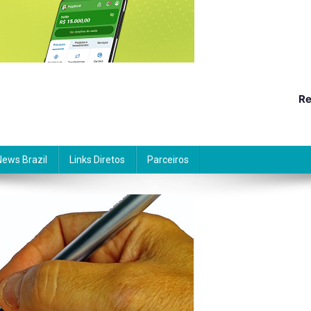
Re
News Brazil
Links Diretos
Parceiros