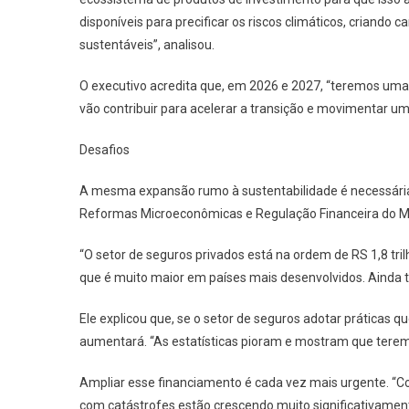
disponíveis para precificar os riscos climáticos, criando
sustentáveis”, analisou.
O executivo acredita que, em 2026 e 2027, “teremos um
vão contribuir para acelerar a transição e movimentar 
Desafios
A mesma expansão rumo à sustentabilidade é necessária 
Reformas Microeconômicas e Regulação Financeira do Mi
“O setor de seguros privados está na ordem de RS 1,8 tr
que é muito maior em países mais desenvolvidos. Ainda 
Ele explicou que, se o setor de seguros adotar práticas
aumentará. “As estatísticas pioram e mostram que tere
Ampliar esse financiamento é cada vez mais urgente. “
com catástrofes estão crescendo muito significativament