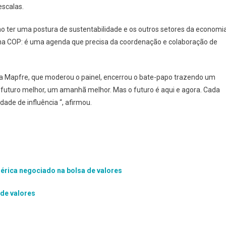
 escalas.
o ter uma postura de sustentabilidade e os outros setores da economi
 na COP: é uma agenda que precisa da coordenação e colaboração de
 da Mapfre, que moderou o painel, encerrou o bate-papo trazendo um
uturo melhor, um amanhã melhor. Mas o futuro é aqui e agora. Cada
dade de influência “, afirmou.
érica negociado na bolsa de valores
de valores