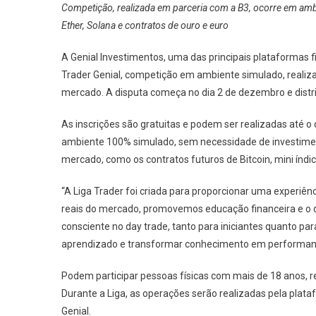
Competição, realizada em parceria com a B3, ocorre em ambi
Ether, Solana e contratos de ouro e euro
A Genial Investimentos, uma das principais plataformas fi
Trader Genial, competição em ambiente simulado, realiz
mercado. A disputa começa no dia 2 de dezembro e distr
As inscrições são gratuitas e podem ser realizadas até o
ambiente 100% simulado, sem necessidade de investiment
mercado, como os contratos futuros de Bitcoin, mini índic
“A Liga Trader foi criada para proporcionar uma experiênci
reais do mercado, promovemos educação financeira e o 
consciente no day trade, tanto para iniciantes quanto pa
aprendizado e transformar conhecimento em performance 
Podem participar pessoas físicas com mais de 18 anos, res
Durante a Liga, as operações serão realizadas pela plataf
Genial.