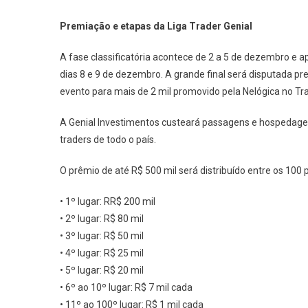
Premiação e etapas da Liga Trader Genial
A fase classificatória acontece de 2 a 5 de dezembro 
dias 8 e 9 de dezembro. A grande final será disputada p
evento para mais de 2 mil promovido pela Nelógica no T
A Genial Investimentos custeará passagens e hospedagens
traders de todo o país.
O prêmio de até R$ 500 mil será distribuído entre os 100 
• 1º lugar: RR$ 200 mil
• 2º lugar: R$ 80 mil
• 3º lugar: R$ 50 mil
• 4º lugar: R$ 25 mil
• 5º lugar: R$ 20 mil
• 6º ao 10º lugar: R$ 7 mil cada
• 11º ao 100º lugar: R$ 1 mil cada