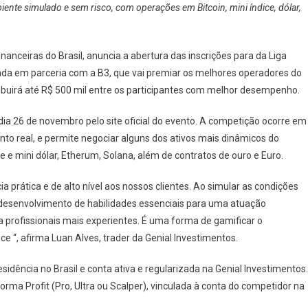
ente simulado e sem risco, com operações em Bitcoin, mini índice, dólar,
nanceiras do Brasil, anuncia a abertura das inscrições para da Liga
ada em parceria com a B3, que vai premiar os melhores operadores do
ibuirá até R$ 500 mil entre os participantes com melhor desempenho.
 dia 26 de novembro pelo site oficial do evento. A competição ocorre em
o real, e permite negociar alguns dos ativos mais dinâmicos do
e e mini dólar, Etherum, Solana, além de contratos de ouro e Euro.
a prática e de alto nível aos nossos clientes. Ao simular as condições
desenvolvimento de habilidades essenciais para uma atuação
ra profissionais mais experientes. É uma forma de gamificar o
“, afirma Luan Alves, trader da Genial Investimentos.
idência no Brasil e conta ativa e regularizada na Genial Investimentos.
orma Profit (Pro, Ultra ou Scalper), vinculada à conta do competidor na