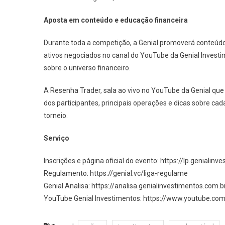
Aposta em conteúdo e educação financeira
Durante toda a competição, a Genial promoverá conteúdos 
ativos negociados no canal do YouTube da Genial Invest
sobre o universo financeiro.
A Resenha Trader, sala ao vivo no YouTube da Genial qu
dos participantes, principais operações e dicas sobre cad
torneio.
Serviço
Inscrições e página oficial do evento: https://lp.genialin
Regulamento: https://genial.vc/liga-regulame
Genial Analisa: https://analisa.genialinvestimentos.com.b
YouTube Genial Investimentos: https://www.youtube.com