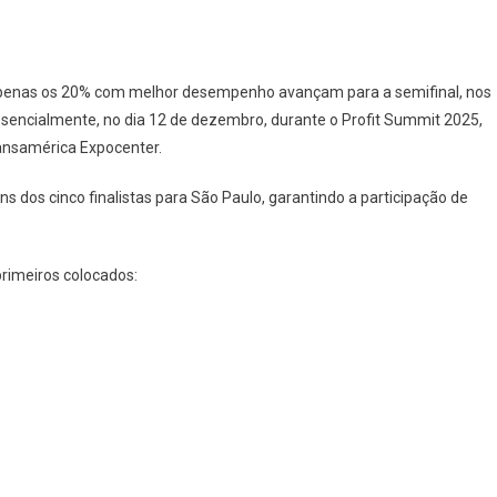
e apenas os 20% com melhor desempenho avançam para a semifinal, nos
resencialmente, no dia 12 de dezembro, durante o Profit Summit 2025,
ransamérica Expocenter.
 dos cinco finalistas para São Paulo, garantindo a participação de
primeiros colocados: