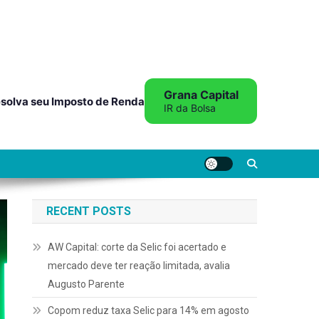
Grana Capital
solva seu Imposto de Renda
IR da Bolsa
RECENT POSTS
AW Capital: corte da Selic foi acertado e
mercado deve ter reação limitada, avalia
Augusto Parente
Copom reduz taxa Selic para 14% em agosto