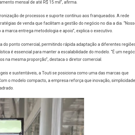
amento mensal de até R$ 15 mil”, afirma.
adronização de processos e suporte contínuo aos franqueados. A rede
tégias de venda que facilitam a gestão do negócio no dia a dia. “Noss
a marca entrega metodologia e apoio”, explica o executivo.
 do ponto comercial, permitindo rápida adaptação a diferentes regiõe
erística é essencial para manter a escalabilidade do modelo. “É um negóc
os na mesma proporção”, destaca o diretor comercial.
eis e sustentáveis, a Touti se posiciona como uma das marcas que
Com o modelo compacto, a empresa reforça que inovação, simplicidad
adrado.