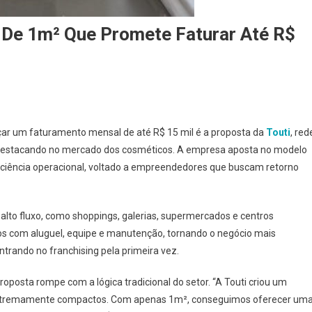
 De 1m² Que Promete Faturar Até R$
ar um faturamento mensal de até R$ 15 mil é a proposta da
Touti
, red
e destacando no mercado dos cosméticos. A empresa aposta no modelo
ficiência operacional, voltado a empreendedores que buscam retorno
alto fluxo, como shoppings, galerias, supermercados e centros
tos com aluguel, equipe e manutenção, tornando o negócio mais
trando no franchising pela primeira vez.
roposta rompe com a lógica tradicional do setor. “A Touti criou um
xtremamente compactos. Com apenas 1m², conseguimos oferecer um