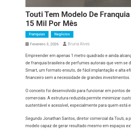
Touti Tem Modelo De Franquia
15 Mil Por Mês
Franquias
Negócios
Bruna Alves
Fevereiro 3, 2026
Empreender em apenas 1 metro quadrado e ainda alcanç
de franquia brasileira de perfumes autorais que vem s
Smart, um formato enxuto, de fácil implantação e alta e
financeiro sem a necessidade de grandes investimentos.
O conceito foi desenvolvido para funcionar em pontos de 
comerciais. A estrutura reduzida permite minimizar cus
sustentável e acessível, especialmente para quem está en
Segundo Jonathan Santos, diretor comercial da Touti, a p
modelo capaz de gerar resultado mesmo em espaços e