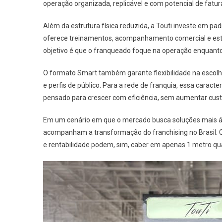
operação organizada, replicável e com potencial de fatur
Além da estrutura física reduzida, a Touti investe em p
oferece treinamentos, acompanhamento comercial e estra
objetivo é que o franqueado foque na operação enquanto 
O formato Smart também garante flexibilidade na escolha
e perfis de público. Para a rede de franquia, essa caract
pensado para crescer com eficiência, sem aumentar cust
Em um cenário em que o mercado busca soluções mais ág
acompanham a transformação do franchising no Brasil. 
e rentabilidade podem, sim, caber em apenas 1 metro qu