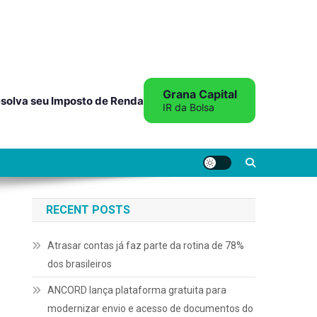
Grana Capital
solva seu Imposto de Renda
IR da Bolsa
RECENT POSTS
Atrasar contas já faz parte da rotina de 78%
dos brasileiros
ANCORD lança plataforma gratuita para
modernizar envio e acesso de documentos do