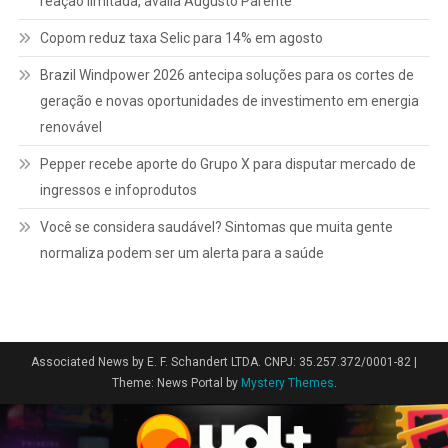
reação limitada, avalia Augusto Parente
Copom reduz taxa Selic para 14% em agosto
Brazil Windpower 2026 antecipa soluções para os cortes de
geração e novas oportunidades de investimento em energia
renovável
Pepper recebe aporte do Grupo X para disputar mercado de
ingressos e infoprodutos
Você se considera saudável? Sintomas que muita gente
normaliza podem ser um alerta para a saúde
Associated News by E. F. Schandert LTDA. CNPJ: 35.257.372/0001-82
|
Theme: News Portal by
Mystery Themes
.