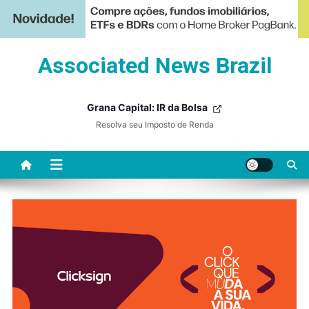
Skip
Associated News Brazil
to
content
Grana Capital: IR da Bolsa
Resolva seu Imposto de Renda