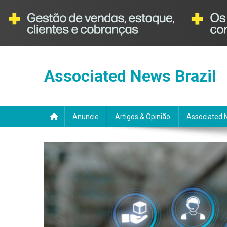
Skip
to
Associated News Brazil
content
Anuncie
Artigos & Opinião
Associated 