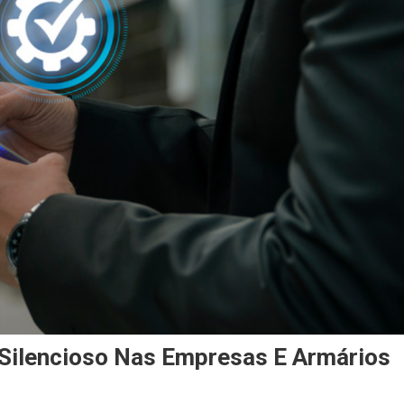
o Silencioso Nas Empresas E Armários