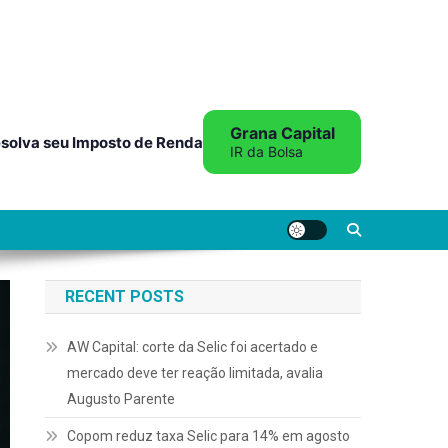
Grana Capital
solva seu Imposto de Renda
IR da Bolsa
RECENT POSTS
AW Capital: corte da Selic foi acertado e
mercado deve ter reação limitada, avalia
Augusto Parente
Copom reduz taxa Selic para 14% em agosto