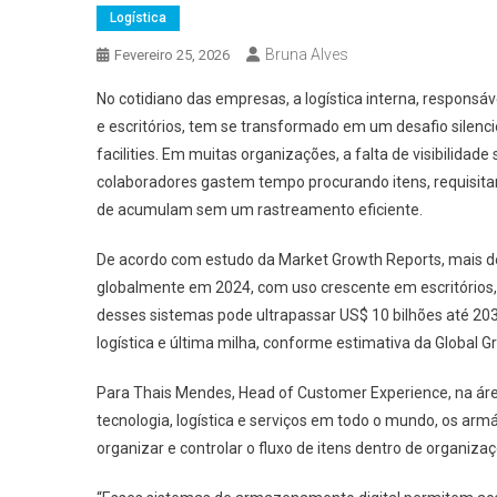
Logística
Bruna Alves
Fevereiro 25, 2026
No cotidiano das empresas, a logística interna, respons
e escritórios, tem se transformado em um desafio silenci
facilities. Em muitas organizações, a falta de visibilida
colaboradores gastem tempo procurando itens, requisita
de acumulam sem um rastreamento eficiente.
De acordo com estudo da Market Growth Reports, mais de 
globalmente em 2024, com uso crescente em escritórios, 
desses sistemas pode ultrapassar US$ 10 bilhões até 20
logística e última milha, conforme estimativa da Global Gr
Para Thais Mendes, Head of Customer Experience, na ár
tecnologia, logística e serviços em todo o mundo, os arm
organizar e controlar o fluxo de itens dentro de organiza