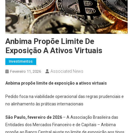
Anbima Propõe Limite De
Exposição A Ativos Virtuais
Investimentos
Associated News
Fevereiro 11, 2026
Anbima propõe limite de exposição a ativos virtuais
Pedido foca na viabilidade operacional das regras prudenciais e
no alinhamento às práticas internacionais
São Paulo, fevereiro de 2026
– A Associação Brasileira das
Entidades dos Mercados Financeiro e de Capitais – Anbima
propõe ao Banco Central ajuste no limite de exposição aos tipos