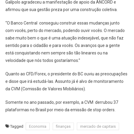
Galípolo agradeceu a manifestação de apoio da ANCORD e
afirmou que sua gestão preza por uma construção coletiva.
“O Banco Central conseguiu construir essas mudanças junto
com vocês, perto do mercado, podendo ouvir vocês. O mercado
sabe muito bem o que é uma atuação indesejável, que não faz
sentido para o cidadão e para vocês. Os avanços que a gente
está conquistando nem sempre são tão lineares ou na
velocidade que nós todos gostaríamos.”
Quanto ao CFD/Forex, o presidente do BC ouviu as preocupações
e disse que irá estudá-las. Assunto já é alvo de monitoramento
da CVM (Comissão de Valores Mobiliários).
Somente no ano passado, por exemplo, a CVM derrubou 37
plataformas no Brasil por meio da emissão de stop orders.
Tagged
Economia
finanças
mercado de capitais