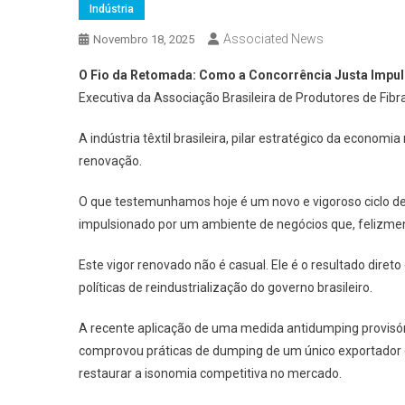
Indústria
Associated News
Novembro 18, 2025
O Fio da Retomada: Como a Concorrência Justa Impulsi
Executiva da Associação Brasileira de Produtores de Fibra
A indústria têxtil brasileira, pilar estratégico da econo
renovação.
O que testemunhamos hoje é um novo e vigoroso ciclo de
impulsionado por um ambiente de negócios que, felizmente,
Este vigor renovado não é casual. Ele é o resultado dire
políticas de reindustrialização do governo brasileiro.
A recente aplicação de uma medida antidumping provisór
comprovou práticas de dumping de um único exportador c
restaurar a isonomia competitiva no mercado.