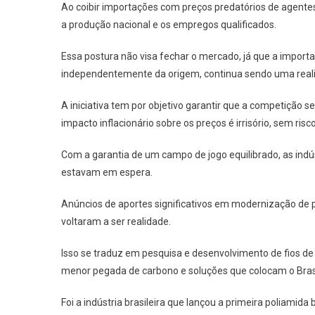
Ao coibir importações com preços predatórios de agentes e
a produção nacional e os empregos qualificados.
Essa postura não visa fechar o mercado, já que a import
independentemente da origem, continua sendo uma real
A iniciativa tem por objetivo garantir que a competição
impacto inflacionário sobre os preços é irrisório, sem ris
Com a garantia de um campo de jogo equilibrado, as ind
estavam em espera.
Anúncios de aportes significativos em modernização de pla
voltaram a ser realidade.
Isso se traduz em pesquisa e desenvolvimento de fios de 
menor pegada de carbono e soluções que colocam o Brasi
Foi a indústria brasileira que lançou a primeira poliam