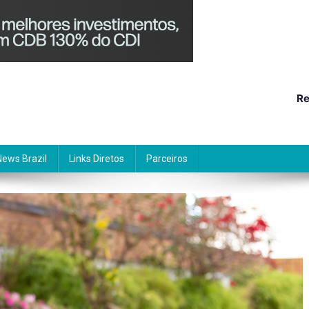
Re
News Brazil
Links Diretos
Parceiros