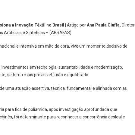
ona a Inovação Têxtil no Brasil |
Artigo por
Ana Paula Ciuffa,
Direto
s Artificiais e Sintéticas – (ABRAFAS).
mia nacional e intensiva em mão de obra, vive um momento decisivo de
 investimentos em tecnologia, sustentabilidade e modernização,
 se torna mais previsível, justo e equilibrado.
to de uma atuação assertiva, técnica, fundamental e alinhada com as
ia para fios de poliamida, após investigação aprofundada que
hinês, foi determinante para reconhecer a concorrência desleal e