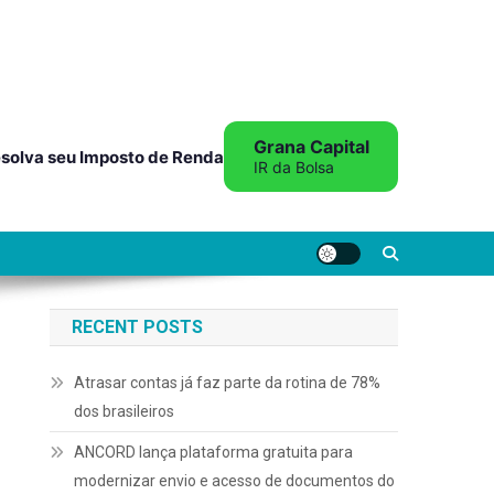
Grana Capital
solva seu Imposto de Renda
IR da Bolsa
RECENT POSTS
Atrasar contas já faz parte da rotina de 78%
dos brasileiros
ANCORD lança plataforma gratuita para
modernizar envio e acesso de documentos do