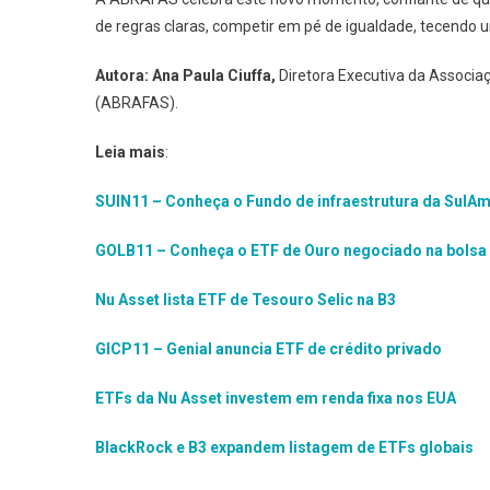
de regras claras, competir em pé de igualdade, tecendo u
Autora: Ana Paula Ciuffa,
Diretora Executiva da Associaçã
(ABRAFAS).
Leia mais
:
SUIN11 – Conheça o Fundo de infraestrutura da SulAm
GOLB11 – Conheça o ETF de Ouro negociado na bolsa 
Nu Asset lista ETF de Tesouro Selic na B3
GICP11 – Genial anuncia ETF de crédito privado
ETFs da Nu Asset investem em renda fixa nos EUA
BlackRock e B3 expandem listagem de ETFs globais