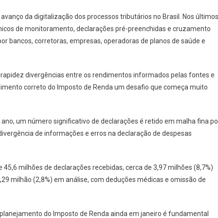
 avanço da digitalização dos processos tributários no Brasil. Nos último
rônicos de monitoramento, declarações pré-preenchidas e cruzamento
or bancos, corretoras, empresas, operadoras de planos de saúde e
 rapidez divergências entre os rendimentos informados pelas fontes e
chimento correto do Imposto de Renda um desafio que começa muito
ano, um número significativo de declarações é retido em malha fina po
divergência de informações e erros na declaração de despesas
 45,6 milhões de declarações recebidas, cerca de 3,97 milhões (8,7%)
 1,29 milhão (2,8%) em análise, com deduções médicas e omissão de
 o planejamento do Imposto de Renda ainda em janeiro é fundamental