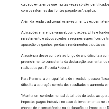
cuidado evita erros que muitas vezes só são identificado
com os informes das fontes pagadoras”, explica.
Além da renda tradicional, os investimentos exigem ate
Aplicações em renda variável, como ações, ETFs e fundos
investimento e ativos sujeitos a regimes específicos 
apuração de ganhos, perdas e rendimentos tributáveis.
A ausência desse controle ao longo do ano dificulta a c
preenchimento consistente da declaração, aumentando o
realizados pela Receita Federal.
Para Peniche, a principal falha do investidor pessoa fís
dificulta a apuração correta dos resultados e aumenta o r
“Manter um controle mensal detalhado de todas as opera
impostos pagos, inclusive no caso de investimentos no ex
chance de inconsistências na declaração do Imposto de