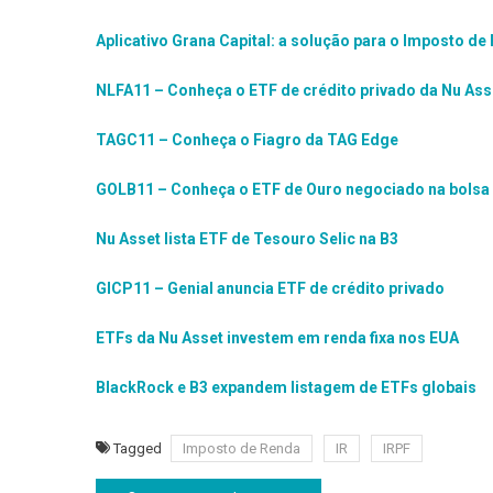
Aplicativo Grana Capital: a solução para o Imposto de
NLFA11 – Conheça o ETF de crédito privado da Nu Ass
TAGC11 – Conheça o Fiagro da TAG Edge
GOLB11 – Conheça o ETF de Ouro negociado na bolsa 
Nu Asset lista ETF de Tesouro Selic na B3
GICP11 – Genial anuncia ETF de crédito privado
ETFs da Nu Asset investem em renda fixa nos EUA
BlackRock e B3 expandem listagem de ETFs globais
Tagged
Imposto de Renda
IR
IRPF