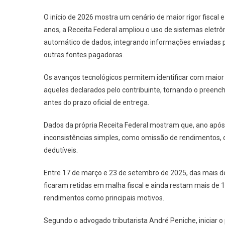
O início de 2026 mostra um cenário de maior rigor fiscal e
anos, a Receita Federal ampliou o uso de sistemas elet
automático de dados, integrando informações enviadas p
outras fontes pagadoras.
Os avanços tecnológicos permitem identificar com maior
aqueles declarados pelo contribuinte, tornando o preen
antes do prazo oficial de entrega.
Dados da própria Receita Federal mostram que, ano após 
inconsistências simples, como omissão de rendimentos, 
dedutíveis.
Entre 17 de março e 23 de setembro de 2025, das mais de
ficaram retidas em malha fiscal e ainda restam mais de
rendimentos como principais motivos.
Segundo o advogado tributarista André Peniche, iniciar