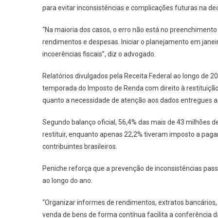
para evitar inconsistências e complicações futuras na de
“Na maioria dos casos, o erro não está no preenchimento
rendimentos e despesas. Iniciar o planejamento em janei
incoerências fiscais”, diz o advogado.
Relatórios divulgados pela Receita Federal ao longo de
temporada do Imposto de Renda com direito à restituição
quanto a necessidade de atenção aos dados entregues ao
Segundo balanço oficial, 56,4% das mais de 43 milhões 
restituir, enquanto apenas 22,2% tiveram imposto a pagar
contribuintes brasileiros.
Peniche reforça que a prevenção de inconsistências pas
ao longo do ano.
“Organizar informes de rendimentos, extratos bancário
venda de bens de forma contínua facilita a conferência d