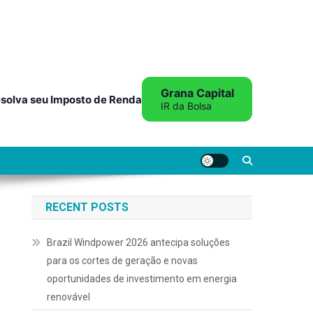
Grana Capital
solva seu Imposto de Renda
IR da Bolsa
RECENT POSTS
Brazil Windpower 2026 antecipa soluções
para os cortes de geração e novas
oportunidades de investimento em energia
renovável