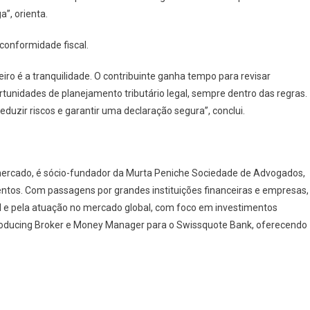
”, orienta.
conformidade fiscal.
iro é a tranquilidade. O contribuinte ganha tempo para revisar
portunidades de planejamento tributário legal, sempre dentro das regras.
duzir riscos e garantir uma declaração segura”, conclui.
mercado, é sócio-fundador da Murta Peniche Sociedade de Advogados,
mentos. Com passagens por grandes instituições financeiras e empresas,
al e pela atuação no mercado global, com foco em investimentos
ntroducing Broker e Money Manager para o Swissquote Bank, oferecendo