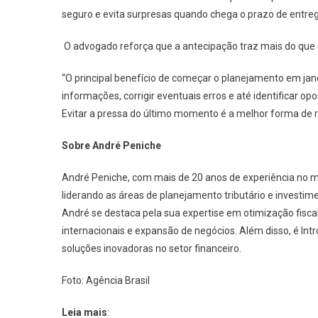
seguro e evita surpresas quando chega o prazo de entrega
O advogado reforça que a antecipação traz mais do que 
“O principal benefício de começar o planejamento em jane
informações, corrigir eventuais erros e até identificar o
Evitar a pressa do último momento é a melhor forma de re
Sobre André Peniche
André Peniche, com mais de 20 anos de experiência no 
liderando as áreas de planejamento tributário e investi
André se destaca pela sua expertise em otimização fisc
internacionais e expansão de negócios. Além disso, é I
soluções inovadoras no setor financeiro.
Foto: Agência Brasil
Leia mais
: