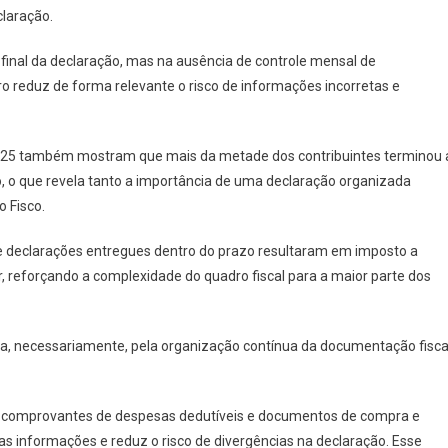
claração.
 final da declaração, mas na ausência de controle mensal de
ro reduz de forma relevante o risco de informações incorretas e
 2025 também mostram que mais da metade dos contribuintes terminou 
, o que revela tanto a importância de uma declaração organizada
 Fisco.
de declarações entregues dentro do prazo resultaram em imposto a
, reforçando a complexidade do quadro fiscal para a maior parte dos
sa, necessariamente, pela organização contínua da documentação fisca
s, comprovantes de despesas dedutíveis e documentos de compra e
as informações e reduz o risco de divergências na declaração. Esse