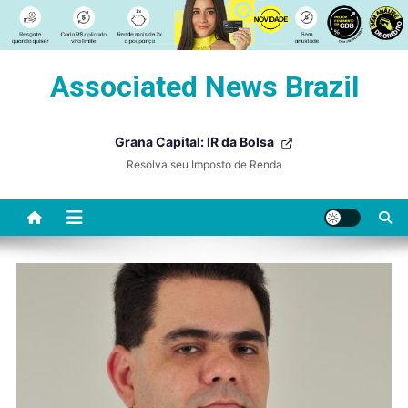
Skip
Associated News Brazil
to
content
Grana Capital: IR da Bolsa
Resolva seu Imposto de Renda