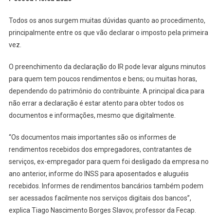
Todos os anos surgem muitas dúvidas quanto ao procedimento,
principalmente entre os que vão declarar o imposto pela primeira
vez.
O preenchimento da declaração do IR pode levar alguns minutos
para quem tem poucos rendimentos e bens; ou muitas horas,
dependendo do patrimônio do contribuinte. A principal dica para
não errar a declaração é estar atento para obter todos os
documentos e informações, mesmo que digitalmente.
“Os documentos mais importantes são os informes de
rendimentos recebidos dos empregadores, contratantes de
serviços, ex-empregador para quem foi desligado da empresa no
ano anterior, informe do INSS para aposentados e aluguéis
recebidos. Informes de rendimentos bancários também podem
ser acessados facilmente nos serviços digitais dos bancos”,
explica Tiago Nascimento Borges Slavov, professor da Fecap.