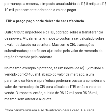
permaneça a mesma, o imposto anual subiria de R$ 5 mil para R$
10 mil, praticamente dobrando o valor a pagar.
ITBI: o preço pago pode deixar de ser referência
Outro tributo impactado é o ITBI, cobrado sobre a transferência
de imóveis. Atualmente, o imposto costuma ser calculado sobre
o valor declarado na escritura. Mas com o CIB, transações
subestimadas poderão ser ajustadas pelo valor de mercado da
região fornecido pelo cadastro.
No mesmo exemplo hipotético, se um imóvel de R$ 1,2 milhão é
vendido por R$ 400 mil, abaixo do valor de mercado, a um
parente, o cartório e a prefeitura poderiam passar a considerar o
valor de mercado pelo CIB para cálculo do ITBI e não o valor de
venda. O imposto, então, subiria de R$ 12 mil para R$ 36 mil,
mesmo sem alterar a alíquota.
“Com certeza viria um auto de infração nesse caso. E aí seria