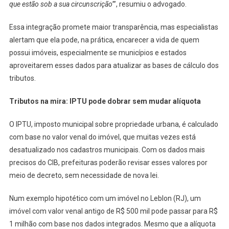
que estão sob a sua circunscrição
’”, resumiu o advogado.
Essa integração promete maior transparência, mas especialistas
alertam que ela pode, na prática, encarecer a vida de quem
possui imóveis, especialmente se municípios e estados
aproveitarem esses dados para atualizar as bases de cálculo dos
tributos.
Tributos na mira: IPTU pode dobrar sem mudar alíquota
O IPTU, imposto municipal sobre propriedade urbana, é calculado
com base no valor venal do imóvel, que muitas vezes está
desatualizado nos cadastros municipais. Com os dados mais
precisos do CIB, prefeituras poderão revisar esses valores por
meio de decreto, sem necessidade de nova lei.
Num exemplo hipotético com um imóvel no Leblon (RJ), um
imóvel com valor venal antigo de R$ 500 mil pode passar para R$
1 milhão com base nos dados integrados. Mesmo que a alíquota