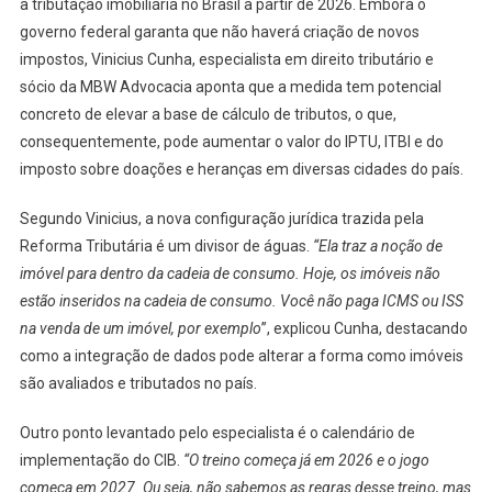
a tributação imobiliária no Brasil a partir de 2026. Embora o
governo federal garanta que não haverá criação de novos
impostos, Vinicius Cunha, especialista em direito tributário e
sócio da MBW Advocacia aponta que a medida tem potencial
concreto de elevar a base de cálculo de tributos, o que,
consequentemente, pode aumentar o valor do IPTU, ITBI e do
imposto sobre doações e heranças em diversas cidades do país.
Segundo Vinicius, a nova configuração jurídica trazida pela
Reforma Tributária é um divisor de águas.
“Ela traz a noção de
imóvel para dentro da cadeia de consumo. Hoje, os imóveis não
estão inseridos na cadeia de consumo. Você não paga ICMS ou ISS
na venda de um imóvel, por exemplo
”, explicou Cunha, destacando
como a integração de dados pode alterar a forma como imóveis
são avaliados e tributados no país.
Outro ponto levantado pelo especialista é o calendário de
implementação do CIB.
“O treino começa já em 2026 e o jogo
começa em 2027. Ou seja, não sabemos as regras desse treino, mas