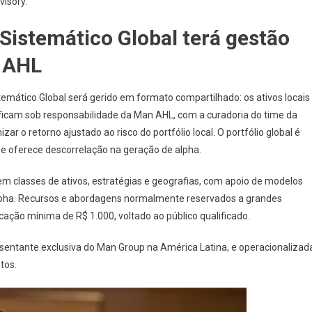
visory.
istemático Global terá gestão
 AHL
mático Global será gerido em formato compartilhado: os ativos locais
 ficam sob responsabilidade da Man AHL, com a curadoria do time da
o retorno ajustado ao risco do portfólio local. O portfólio global é
 e oferece descorrelação na geração de alpha.
em classes de ativos, estratégias e geografias, com apoio de modelos
alpha. Recursos e abordagens normalmente reservados a grandes
cação mínima de R$ 1.000, voltado ao público qualificado.
resentante exclusiva do Man Group na América Latina, e operacionalizad
ntos.