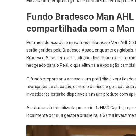
HMC Capital, empresa global especializada em capital Ad
Fundo Bradesco Man AHL S
compartilhada com a Man
Por meio do acordo, o novo fundo Bradesco Man AHL Siste
serão geridos pela Bradesco Asset, enquanto os globais,
Bradesco Asset, em uma solução desenhada para maximizar 
hedgeado para o Real, o que elimina a exposição cambial
O fundo proporciona acesso a um portfólio diversificado 
avançados de alocação, controle de risco e geração de 
investidores estarão disponíveis em um produto com apli
A estrutura foi viabilizada por meio da HMC Capital, rep
localmente por sua gestora brasileira, a Gama Investime