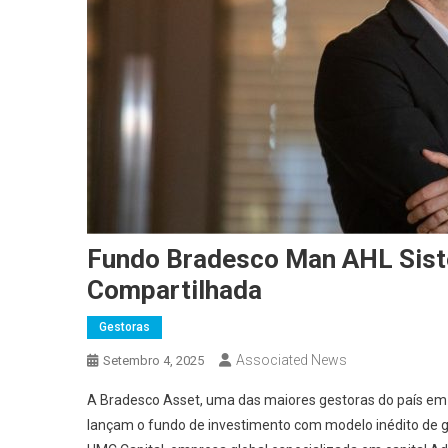
Fundo Bradesco Man AHL Sist
Compartilhada
Gestoras
Associated News
Setembro 4, 2025
A Bradesco Asset, uma das maiores gestoras do país em 
lançam o fundo de investimento com modelo inédito de g