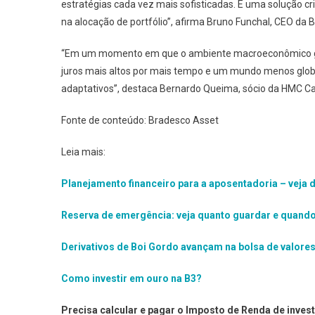
estratégias cada vez mais sofisticadas. É uma solução cr
na alocação de portfólio”, afirma Bruno Funchal, CEO da
“Em um momento em que o ambiente macroeconômico glob
juros mais altos por mais tempo e um mundo menos global
adaptativos”, destaca Bernardo Queima, sócio da HMC Cap
Fonte de conteúdo: Bradesco Asset
Leia mais:
Planejamento financeiro para a aposentadoria – veja 
Reserva de emergência: veja quanto guardar e quan
Derivativos de Boi Gordo avançam na bolsa de valores
Como investir em ouro na B3?
Precisa calcular e pagar o Imposto de Renda de inves