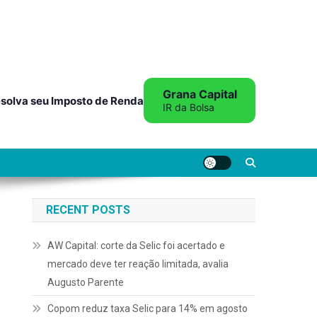
Grana Capital
solva seu Imposto de Renda
IR da Bolsa
RECENT POSTS
AW Capital: corte da Selic foi acertado e
mercado deve ter reação limitada, avalia
Augusto Parente
Copom reduz taxa Selic para 14% em agosto