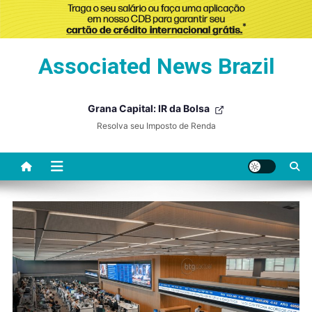
Skip
Associated News Brazil
to
content
Grana Capital: IR da Bolsa
Resolva seu Imposto de Renda