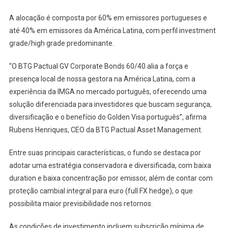
A alocação é composta por 60% em emissores portugueses e
até 40% em emissores da América Latina, com perfil investment
grade/high grade predominante.
“O BTG Pactual GV Corporate Bonds 60/40 alia a força e
presença local de nossa gestora na América Latina, com a
experiência da IMGA no mercado português, oferecendo uma
solução diferenciada para investidores que buscam segurança,
diversificação e o benefício do Golden Visa português”, afirma
Rubens Henriques, CEO da BTG Pactual Asset Management.
Entre suas principais características, o fundo se destaca por
adotar uma estratégia conservadora e diversificada, com baixa
duration e baixa concentração por emissor, além de contar com
proteção cambial integral para euro (full FX hedge), o que
possibilita maior previsibilidade nos retornos.
As condições de investimento incluem subscrição mínima de