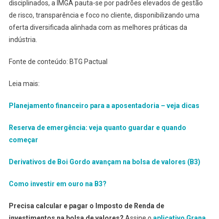
disciplinados, a IMGA pauta-se por padrões elevados de gestão
de risco, transparência e foco no cliente, disponibilizando uma
oferta diversificada alinhada com as melhores práticas da
indústria.
Fonte de conteúdo: BTG Pactual
Leia mais:
Planejamento financeiro para a aposentadoria – veja dicas
Reserva de emergência: veja quanto guardar e quando
começar
Derivativos de Boi Gordo avançam na bolsa de valores (B3)
Como investir em ouro na B3?
Precisa calcular e pagar o Imposto de Renda de
investimentos na bolsa de valores?
Assine o
aplicativo Grana