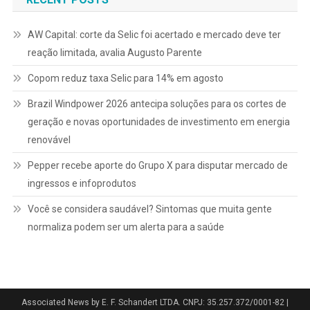
AW Capital: corte da Selic foi acertado e mercado deve ter
reação limitada, avalia Augusto Parente
Copom reduz taxa Selic para 14% em agosto
Brazil Windpower 2026 antecipa soluções para os cortes de
geração e novas oportunidades de investimento em energia
renovável
Pepper recebe aporte do Grupo X para disputar mercado de
ingressos e infoprodutos
Você se considera saudável? Sintomas que muita gente
normaliza podem ser um alerta para a saúde
Associated News by E. F. Schandert LTDA. CNPJ: 35.257.372/0001-82
|