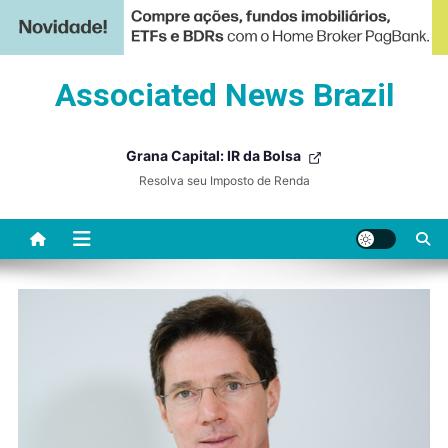
Skip
Associated News Brazil
to
content
Grana Capital: IR da Bolsa
Resolva seu Imposto de Renda