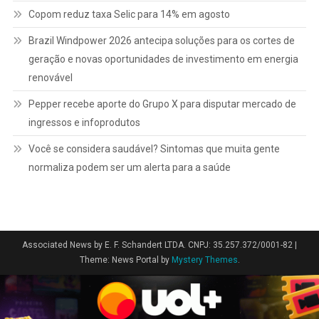
Copom reduz taxa Selic para 14% em agosto
Brazil Windpower 2026 antecipa soluções para os cortes de
geração e novas oportunidades de investimento em energia
renovável
Pepper recebe aporte do Grupo X para disputar mercado de
ingressos e infoprodutos
Você se considera saudável? Sintomas que muita gente
normaliza podem ser um alerta para a saúde
Associated News by E. F. Schandert LTDA. CNPJ: 35.257.372/0001-82
|
Theme: News Portal by
Mystery Themes
.