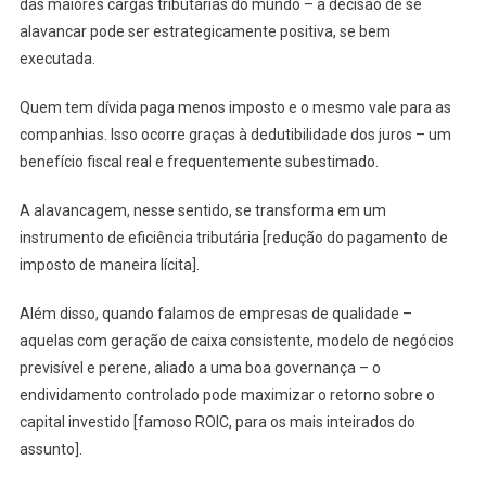
das maiores cargas tributárias do mundo – a decisão de se
alavancar pode ser estrategicamente positiva, se bem
executada.
Quem tem dívida paga menos imposto e o mesmo vale para as
companhias. Isso ocorre graças à dedutibilidade dos juros – um
benefício fiscal real e frequentemente subestimado.
A alavancagem, nesse sentido, se transforma em um
instrumento de eficiência tributária [redução do pagamento de
imposto de maneira lícita].
Além disso, quando falamos de empresas de qualidade –
aquelas com geração de caixa consistente, modelo de negócios
previsível e perene, aliado a uma boa governança – o
endividamento controlado pode maximizar o retorno sobre o
capital investido [famoso ROIC, para os mais inteirados do
assunto].