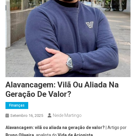
Alavancagem: Vilã Ou Aliada Na
Geração De Valor?
Finanças
Neide Martingo
Setembro 16, 2025
Alavancagem: vilã ou aliada na geração de valor?
| Artigo por
Bruno Oliveira
, analista do
Vida de Acionista
.