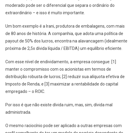
moderado pode ser o diferencial que separa o ordinário do
extraordinário – e isso é muito importante.
Um bom exemplo é a Irani, produtora de embalagens, com mais
de 80 anos de história. A companhia, que adota uma política de
payout de 50% dos lucros, encontra na alavancagem (idealmente
próxima de 2,5x dívida líquida / EBITDA) um equilíbrio eficiente.
Com esse nível de endividamento, a empresa consegue: [1]
manter o compromisso com os acionistas em termos de
distribuição robusta de lucros; [2] reduzir sua alíquota efetiva de
Imposto de Renda; e [3] maximizar a rentabilidade do capital
empregado – o ROIC.
Por isso é que não existe dívida ruim, mas, sim, dívida mal
administrada.
O mesmo raciocínio pode ser aplicado a outras empresas com
perfil semelhante de ter um modelo de negócio dependente de