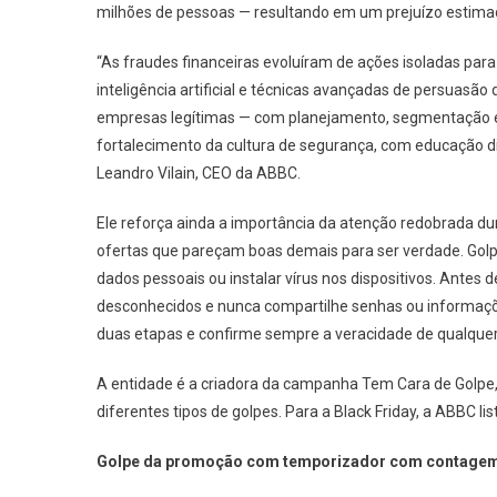
milhões de pessoas — resultando em um prejuízo estima
“As fraudes financeiras evoluíram de ações isoladas pa
inteligência artificial e técnicas avançadas de persuasão
empresas legítimas — com planejamento, segmentação e 
fortalecimento da cultura de segurança, com educação dig
Leandro Vilain, CEO da ABBC.
Ele reforça ainda a importância da atenção redobrada du
ofertas que pareçam boas demais para ser verdade. Golp
dados pessoais ou instalar vírus nos dispositivos. Antes d
desconhecidos e nunca compartilhe senhas ou informações
duas etapas e confirme sempre a veracidade de qualquer 
A entidade é a criadora da campanha Tem Cara de Golpe, 
diferentes tipos de golpes. Para a Black Friday, a ABBC 
Golpe da promoção com temporizador com contagem