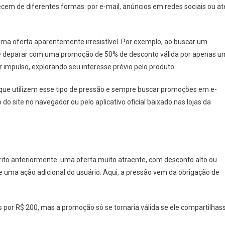
cem de diferentes formas: por e-mail, anúncios em redes sociais ou at
ma oferta aparentemente irresistível. Por exemplo, ao buscar um
se deparar com uma promoção de 50% de desconto válida por apenas u
r impulso, explorando seu interesse prévio pelo produto.
que utilizem esse tipo de pressão e sempre buscar promoções em e-
o site no navegador ou pelo aplicativo oficial baixado nas lojas da
ito anteriormente: uma oferta muito atraente, com desconto alto ou
 uma ação adicional do usuário. Aqui, a pressão vem da obrigação de
 por R$ 200, mas a promoção só se tornaria válida se ele compartilhas