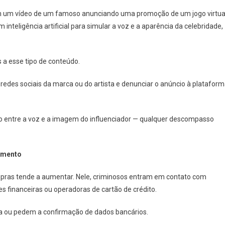
m um vídeo de um famoso anunciando uma promoção de um jogo virtua
 inteligência artificial para simular a voz e a aparência da celebridade,
.
a esse tipo de conteúdo.
s redes sociais da marca ou do artista e denunciar o anúncio à platafor
o entre a voz e a imagem do influenciador — qualquer descompasso
dimento
mpras tende a aumentar. Nele, criminosos entram em contato com
s financeiras ou operadoras de cartão de crédito.
a ou pedem a confirmação de dados bancários.