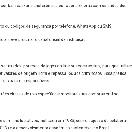
 contas, realizar transferências ou fazer compras com os dados dos
dito ou códigos de segurança por telefone, WhatsApp ou SMS.
or deve procurar o canal oficial da instituição.
ser usados, por meio de jogos on-line ou redes sociais, para que utiliz
valores de origem ilícita e repassá-los aos criminosos. Essa prática
ncias para os responsáveis.
rtões virtuais de uso específico e monitore suas compras on-line.
sem fins lucrativos, instituída em 1983, com o objetivo de colaborar
SFN) e o desenvolvimento econômico sustentável do Brasil.