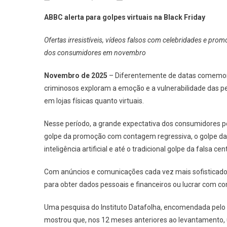
ABBC alerta para golpes virtuais na Black Friday
Ofertas irresistíveis, vídeos falsos com celebridades e pr
dos consumidores em novembro
Novembro de 2025
– Diferentemente de datas comemorat
criminosos exploram a emoção e a vulnerabilidade das p
em lojas físicas quanto virtuais.
Nesse período, a grande expectativa dos consumidores po
golpe da promoção com contagem regressiva, o golpe da i
inteligência artificial e até o tradicional golpe da falsa c
Com anúncios e comunicações cada vez mais sofisticados
para obter dados pessoais e financeiros ou lucrar com 
Uma pesquisa do Instituto Datafolha, encomendada pelo 
mostrou que, nos 12 meses anteriores ao levantamento, um