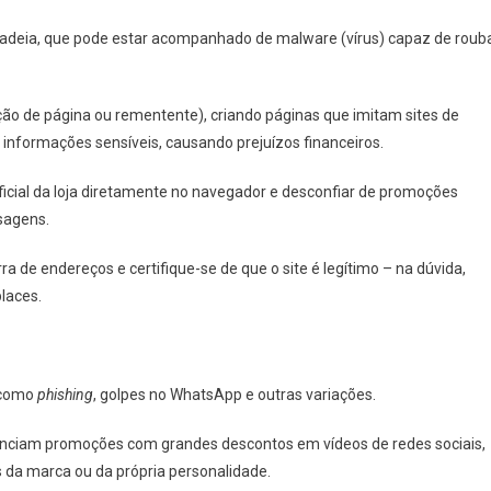
adeia, que pode estar acompanhado de malware (vírus) capaz de roub
ção de página ou rementente), criando páginas que imitam sites de
 informações sensíveis, causando prejuízos financeiros.
cial da loja diretamente no navegador e desconfiar de promoções
nsagens.
ra de endereços e certifique-se de que o site é legítimo – na dúvida,
laces.
, como
phishing
, golpes no WhatsApp e outras variações.
nunciam promoções com grandes descontos em vídeos de redes sociais,
 da marca ou da própria personalidade.