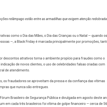
omoções-relâmpago estão entre as armadilhas que exigem atenção redobrada
ivas como o Dia das Mães, o Dia das Crianças ou o Natal — quando o
essoas —, a Black Friday é marcada principalmente por promoções, tant
r descontos atrativos torna o ambiente propício para fraudes como o
ndicação de novos clientes, o uso de celebridades falsas criadas com
entral de atendimento.
, os fraudadores se aproveitam da pressa e da confiança das vítimas
compras que nunca são entregues.
Fórum Brasileiro de Segurança Pública e divulgada em agosto deste an
 em cada três brasileiros foi vítima de golpe financeiro — cerca de 5