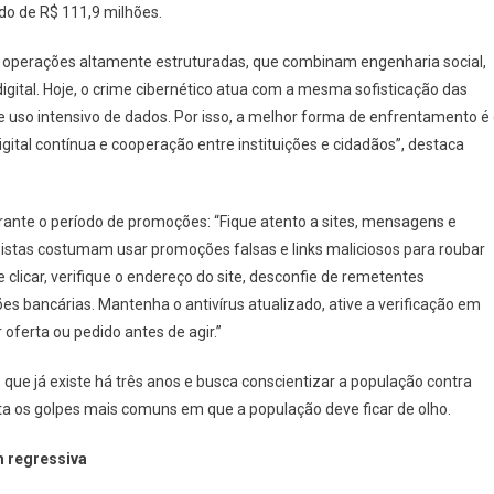
do de R$ 111,9 milhões.
ra operações altamente estruturadas, que combinam engenharia social,
 digital. Hoje, o crime cibernético atua com a mesma sofisticação das
uso intensivo de dados. Por isso, a melhor forma de enfrentamento é
ital contínua e cooperação entre instituições e cidadãos”, destaca
rante o período de promoções: “Fique atento a sites, mensagens e
istas costumam usar promoções falsas e links maliciosos para roubar
e clicar, verifique o endereço do site, desconfie de remetentes
 bancárias. Mantenha o antivírus atualizado, ative a verificação em
oferta ou pedido antes de agir.”
que já existe há três anos e busca conscientizar a população contra
lista os golpes mais comuns em que a população deve ficar de olho.
 regressiva