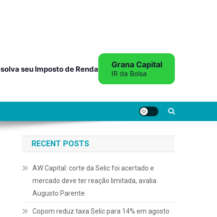
Grana Capital
solva seu Imposto de Renda
IR da Bolsa
RECENT POSTS
AW Capital: corte da Selic foi acertado e
mercado deve ter reação limitada, avalia
Augusto Parente
Copom reduz taxa Selic para 14% em agosto