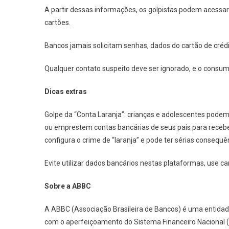
A partir dessas informações, os golpistas podem acessar
cartões.
Bancos jamais solicitam senhas, dados do cartão de cré
Qualquer contato suspeito deve ser ignorado, e o consumid
Dicas extras
Golpe da “Conta Laranja”: crianças e adolescentes podem 
ou emprestem contas bancárias de seus pais para receber 
configura o crime de “laranja” e pode ter sérias consequê
Evite utilizar dados bancários nestas plataformas, use ca
Sobre a ABBC
A ABBC (Associação Brasileira de Bancos) é uma entidade 
com o aperfeiçoamento do Sistema Financeiro Nacional (