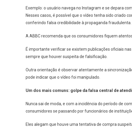
Exemplo: o usuário navega no Instagram e se depara co
Nesses casos, é possível que o vídeo tenha sido criado com
conferindo falsa credibilidade à propaganda fraudulenta
A ABBC recomenda que os consumidores fiquem atentos 
É importante verificar se existem publicações oficiais na
sempre que houver suspeita de falsificação.
Outra orientação é observar atentamente a sincronizaçã
pode indicar que o vídeo foi manipulado.
Um dos mais comuns: golpe da falsa central de aten
Nunca sai de moda, e com a incidência do período de co
consumidores se passando por funcionários de instituiçõe
Eles alegam que houve uma tentativa de compra suspeit