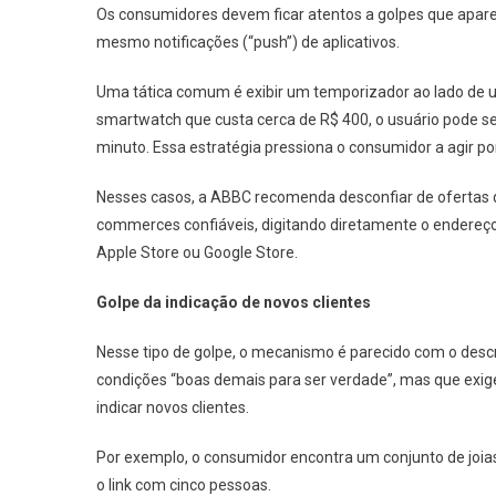
Os consumidores devem ficar atentos a golpes que apare
mesmo notificações (“push”) de aplicativos.
Uma tática comum é exibir um temporizador ao lado de u
smartwatch que custa cerca de R$ 400, o usuário pode 
minuto. Essa estratégia pressiona o consumidor a agir po
Nesses casos, a ABBC recomenda desconfiar de ofertas 
commerces confiáveis, digitando diretamente o endereço d
Apple Store ou Google Store.
Golpe da indicação de novos clientes
Nesse tipo de golpe, o mecanismo é parecido com o descr
condições “boas demais para ser verdade”, mas que exige
indicar novos clientes.
Por exemplo, o consumidor encontra um conjunto de joias
o link com cinco pessoas.