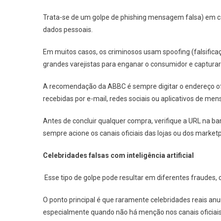
Trata-se de um golpe de phishing mensagem falsa) em c
dados pessoais.
Em muitos casos, os criminosos usam spoofing (falsifica
grandes varejistas para enganar o consumidor e capturar
A recomendação da ABBC é sempre digitar o endereço ofi
recebidas por e-mail, redes sociais ou aplicativos de me
Antes de concluir qualquer compra, verifique a URL na bar
sempre acione os canais oficiais das lojas ou dos marketp
Celebridades falsas com inteligência artificial
Esse tipo de golpe pode resultar em diferentes fraudes
O ponto principal é que raramente celebridades reais a
especialmente quando não há menção nos canais oficiais