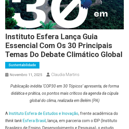
Instituto Esfera Lança Guia
Essencial Com Os 30 Principais
Temas Do Debate Climático Global
Sustentabilidade
Claudia Martins
Novembro 11, 2025
Publicação inédita ‘COP30 em 30 Tópicos’ apresenta, de forma
didática e prática, os pontos mais críticos da agenda da cúpula
global do clima, realizada em Belém (PA)
A
Instituto Esfera de Estudos e Inovação
, frente acadêmica do
think tank
Esfera Brasil
, lança, em parceria com o IDP (Instituto
Brasileiro de Ensino, Desenvolvimento e Pesquisa), o estudo