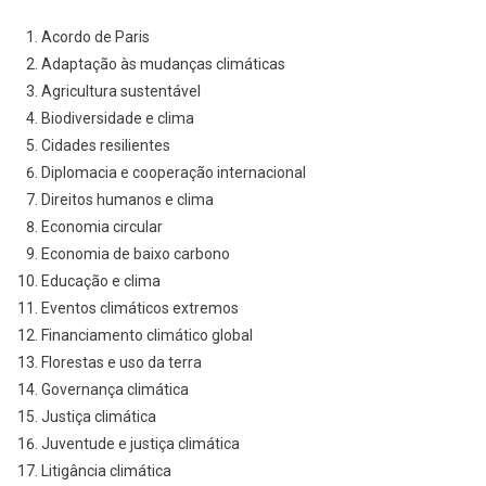
Acordo de Paris
Adaptação às mudanças climáticas
Agricultura sustentável
Biodiversidade e clima
Cidades resilientes
Diplomacia e cooperação internacional
Direitos humanos e clima
Economia circular
Economia de baixo carbono
Educação e clima
Eventos climáticos extremos
Financiamento climático global
Florestas e uso da terra
Governança climática
Justiça climática
Juventude e justiça climática
Litigância climática