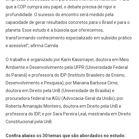
que a COP cumpra seu papel, o debate precisa de rigor e
profundidade. O sucesso do encontro será medido pela
capacidade de gerar resultados concretos para o Brasil e para o
planeta. Esse estudo é a bússola que oferecemos,
transformando conhecimento especializado em subsídio prático
e acessível”, afirma Camila.
O trabalho é organizado por Karin Kässmayer, doutora em Meio
Ambiente e Desenvolvimento pela UFPR (Universidade Federal
do Paraná) e professora do IDP (Instituto Brasileiro de Ensino,
Desenvolvimento e Pesquisa), por Mariana Barbosa Cirne,
doutora em Direito pela UnB (Universidade de Brasília) e
procuradora federal na AGU (Advocacia-Geral da União), por
Roberta Amanajás Monteiro, doutora em Direito pela UnB e
professora do IDP, e por Sara Pereira Leal, mestranda em Direito
Constitucional pela UnB.
Confira abaixo os 30 temas que são abordados no estudo: