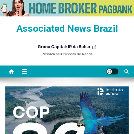
Skip
Associated News Brazil
to
content
Grana Capital: IR da Bolsa
Resolva seu Imposto de Renda