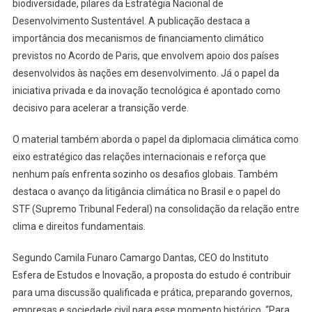
biodiversidade, pilares da Estratégia Nacional de
Desenvolvimento Sustentável. A publicação destaca a
importância dos mecanismos de financiamento climático
previstos no Acordo de Paris, que envolvem apoio dos países
desenvolvidos às nações em desenvolvimento. Já o papel da
iniciativa privada e da inovação tecnológica é apontado como
decisivo para acelerar a transição verde.
O material também aborda o papel da diplomacia climática como
eixo estratégico das relações internacionais e reforça que
nenhum país enfrenta sozinho os desafios globais. Também
destaca o avanço da litigância climática no Brasil e o papel do
STF (Supremo Tribunal Federal) na consolidação da relação entre
clima e direitos fundamentais.
Segundo Camila Funaro Camargo Dantas, CEO do Instituto
Esfera de Estudos e Inovação, a proposta do estudo é contribuir
para uma discussão qualificada e prática, preparando governos,
empresas e sociedade civil para esse momento histórico. “Para