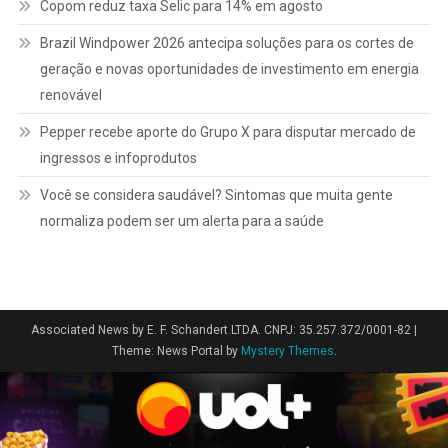
Copom reduz taxa Selic para 14% em agosto
Brazil Windpower 2026 antecipa soluções para os cortes de
geração e novas oportunidades de investimento em energia
renovável
Pepper recebe aporte do Grupo X para disputar mercado de
ingressos e infoprodutos
Você se considera saudável? Sintomas que muita gente
normaliza podem ser um alerta para a saúde
Associated News by E. F. Schandert LTDA. CNPJ: 35.257.372/0001-82
|
Theme: News Portal by
Mystery Themes
.