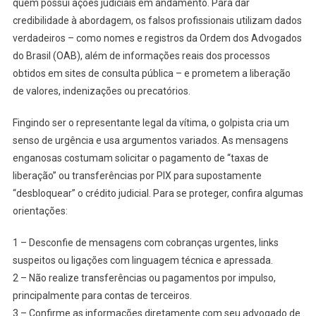
quem possui ações judiciais em andamento. Para dar
credibilidade à abordagem, os falsos profissionais utilizam dados
verdadeiros – como nomes e registros da Ordem dos Advogados
do Brasil (OAB), além de informações reais dos processos
obtidos em sites de consulta pública – e prometem a liberação
de valores, indenizações ou precatórios.
Fingindo ser o representante legal da vítima, o golpista cria um
senso de urgência e usa argumentos variados. As mensagens
enganosas costumam solicitar o pagamento de “taxas de
liberação” ou transferências por PIX para supostamente
“desbloquear” o crédito judicial. Para se proteger, confira algumas
orientações:
1 – Desconfie de mensagens com cobranças urgentes, links
suspeitos ou ligações com linguagem técnica e apressada.
2 – Não realize transferências ou pagamentos por impulso,
principalmente para contas de terceiros.
3 – Confirme as informações diretamente com seu advogado de