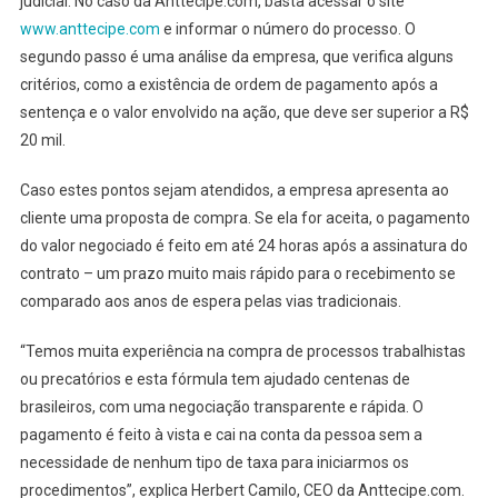
judicial. No caso da Anttecipe.com, basta acessar o site
www.anttecipe.com
e informar o número do processo. O
segundo passo é uma análise da empresa, que verifica alguns
critérios, como a existência de ordem de pagamento após a
sentença e o valor envolvido na ação, que deve ser superior a R$
20 mil.
Caso estes pontos sejam atendidos, a empresa apresenta ao
cliente uma proposta de compra. Se ela for aceita, o pagamento
do valor negociado é feito em até 24 horas após a assinatura do
contrato – um prazo muito mais rápido para o recebimento se
comparado aos anos de espera pelas vias tradicionais.
“Temos muita experiência na compra de processos trabalhistas
ou precatórios e esta fórmula tem ajudado centenas de
brasileiros, com uma negociação transparente e rápida. O
pagamento é feito à vista e cai na conta da pessoa sem a
necessidade de nenhum tipo de taxa para iniciarmos os
procedimentos”, explica Herbert Camilo, CEO da Anttecipe.com.