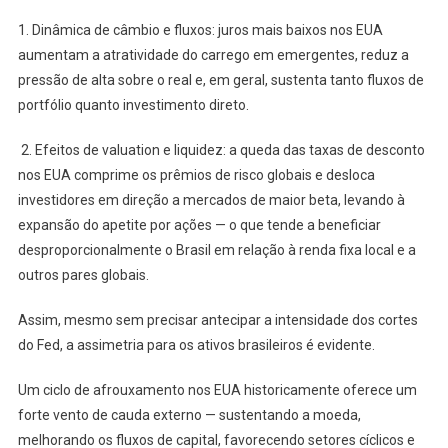
1. Dinâmica de câmbio e fluxos: juros mais baixos nos EUA
aumentam a atratividade do carrego em emergentes, reduz a
pressão de alta sobre o real e, em geral, sustenta tanto fluxos de
portfólio quanto investimento direto.
2. Efeitos de valuation e liquidez: a queda das taxas de desconto
nos EUA comprime os prêmios de risco globais e desloca
investidores em direção a mercados de maior beta, levando à
expansão do apetite por ações — o que tende a beneficiar
desproporcionalmente o Brasil em relação à renda fixa local e a
outros pares globais.
Assim, mesmo sem precisar antecipar a intensidade dos cortes
do Fed, a assimetria para os ativos brasileiros é evidente.
Um ciclo de afrouxamento nos EUA historicamente oferece um
forte vento de cauda externo — sustentando a moeda,
melhorando os fluxos de capital, favorecendo setores cíclicos e