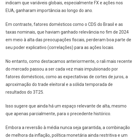
indicam que variáveis globais, especialmente FX e ações nos
EUA, ganharam importância ao longo do ano.
Em contraste, fatores domésticos como o CDS do Brasil e as
taxas nominais, que haviam ganhado relevância no fim de 2024
em meio à alta das preocupações fiscais, perderam boa parte de
seu poder explicativo (correlações) para as ações locais.
No entanto, como destacamos anteriormente, o rali mais recente
do mercado passou a ser cada vez mais impulsionado por
fatores domésticos, como as expectativas de cortes de juros, a
aproximação do trade eleitoral e a sólida temporada de
resultados do 3T25.
Isso sugere que ainda há um espaço relevante de alta, mesmo
que apenas parcialmente, para o precedente histórico.
Embora a reversão à média nunca seja garantida, a combinação
de melhora da inflação, política monetária ainda restritiva e um