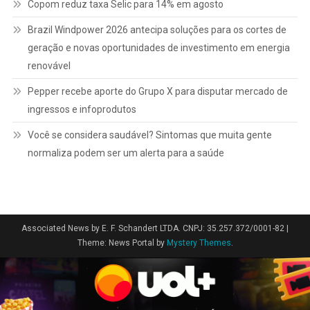
Copom reduz taxa Selic para 14% em agosto
Brazil Windpower 2026 antecipa soluções para os cortes de
geração e novas oportunidades de investimento em energia
renovável
Pepper recebe aporte do Grupo X para disputar mercado de
ingressos e infoprodutos
Você se considera saudável? Sintomas que muita gente
normaliza podem ser um alerta para a saúde
Associated News by E. F. Schandert LTDA. CNPJ: 35.257.372/0001-82
|
Theme: News Portal by
Mystery Themes
.