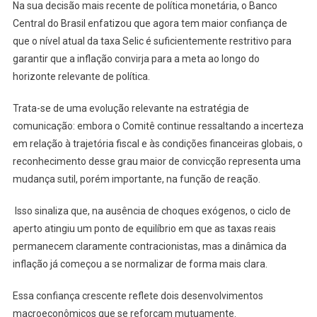
Na sua decisão mais recente de política monetária, o Banco
Central do Brasil enfatizou que agora tem maior confiança de
que o nível atual da taxa Selic é suficientemente restritivo para
garantir que a inflação convirja para a meta ao longo do
horizonte relevante de política.
Trata-se de uma evolução relevante na estratégia de
comunicação: embora o Comitê continue ressaltando a incerteza
em relação à trajetória fiscal e às condições financeiras globais, o
reconhecimento desse grau maior de convicção representa uma
mudança sutil, porém importante, na função de reação.
Isso sinaliza que, na ausência de choques exógenos, o ciclo de
aperto atingiu um ponto de equilíbrio em que as taxas reais
permanecem claramente contracionistas, mas a dinâmica da
inflação já começou a se normalizar de forma mais clara.
Essa confiança crescente reflete dois desenvolvimentos
macroeconômicos que se reforçam mutuamente.