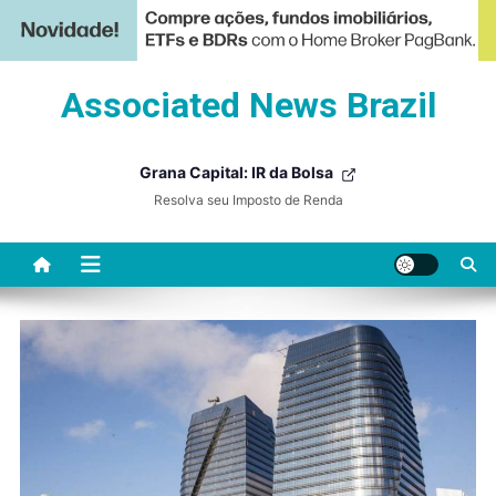
Skip
Associated News Brazil
to
content
Grana Capital: IR da Bolsa
Resolva seu Imposto de Renda