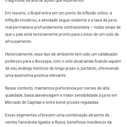
magnitude da alta de ações que esperamos.
Em resumo, o Brasil entra em um ponto de inflexão crítico: a
inflação moderou, a atividade segue resiliente e a taxa de juros
real permanece profundamente contracionista — todos sinais de
que o país está tecnicamente pronto para o início de um ciclo de
afrouxamento.
Historicamente, esse tipo de ambiente tem sido um catalisador
poderoso para o Ibovespa, com o ciclo atual ainda ficando aquém
de seu análogo histórico de longo prazo e, portanto, oferecendo
uma assimetria positiva relevante.
Nesse contexto, mantemos preferência por nomes de alta
qualidade, baixa alavancagem e maior sensibilidade a juros em
Mercado de Capitais e entre bond-proxies reguladas.
Esses segmentos oferecem uma combinação atraente de
ventos favoráveis ligados a fluxos, benefícios mecânicos da