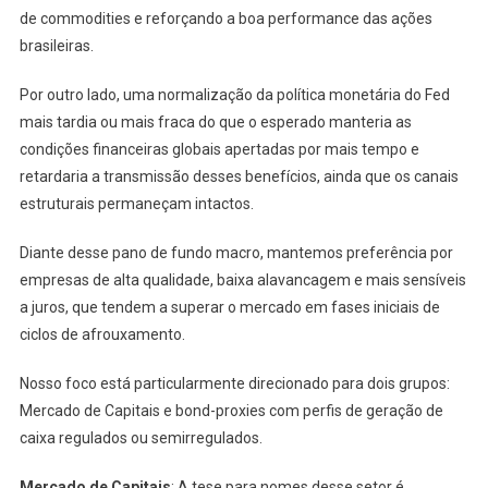
de commodities e reforçando a boa performance das ações
brasileiras.
Por outro lado, uma normalização da política monetária do Fed
mais tardia ou mais fraca do que o esperado manteria as
condições financeiras globais apertadas por mais tempo e
retardaria a transmissão desses benefícios, ainda que os canais
estruturais permaneçam intactos.
Diante desse pano de fundo macro, mantemos preferência por
empresas de alta qualidade, baixa alavancagem e mais sensíveis
a juros, que tendem a superar o mercado em fases iniciais de
ciclos de afrouxamento.
Nosso foco está particularmente direcionado para dois grupos:
Mercado de Capitais e bond-proxies com perfis de geração de
caixa regulados ou semirregulados.
Mercado de Capitais
: A tese para nomes desse setor é,