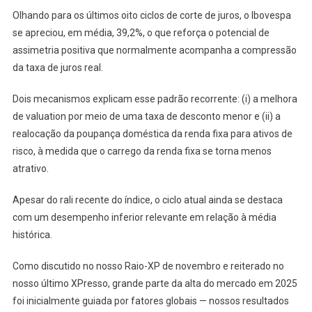
Olhando para os últimos oito ciclos de corte de juros, o Ibovespa
se apreciou, em média, 39,2%, o que reforça o potencial de
assimetria positiva que normalmente acompanha a compressão
da taxa de juros real.
Dois mecanismos explicam esse padrão recorrente: (i) a melhora
de valuation por meio de uma taxa de desconto menor e (ii) a
realocação da poupança doméstica da renda fixa para ativos de
risco, à medida que o carrego da renda fixa se torna menos
atrativo.
Apesar do rali recente do índice, o ciclo atual ainda se destaca
com um desempenho inferior relevante em relação à média
histórica.
Como discutido no nosso Raio-XP de novembro e reiterado no
nosso último XPresso, grande parte da alta do mercado em 2025
foi inicialmente guiada por fatores globais — nossos resultados