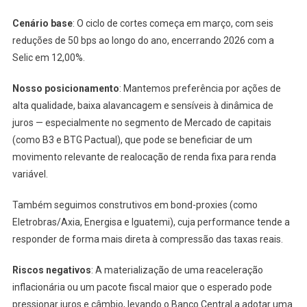
Cenário base
: O ciclo de cortes começa em março, com seis
reduções de 50 bps ao longo do ano, encerrando 2026 com a
Selic em 12,00%.
Nosso posicionamento
: Mantemos preferência por ações de
alta qualidade, baixa alavancagem e sensíveis à dinâmica de
juros — especialmente no segmento de Mercado de capitais
(como B3 e BTG Pactual), que pode se beneficiar de um
movimento relevante de realocação de renda fixa para renda
variável.
Também seguimos construtivos em bond-proxies (como
Eletrobras/Axia, Energisa e Iguatemi), cuja performance tende a
responder de forma mais direta à compressão das taxas reais.
Riscos negativos
: A materialização de uma reaceleração
inflacionária ou um pacote fiscal maior que o esperado pode
pressionar juros e câmbio, levando o Banco Central a adotar uma