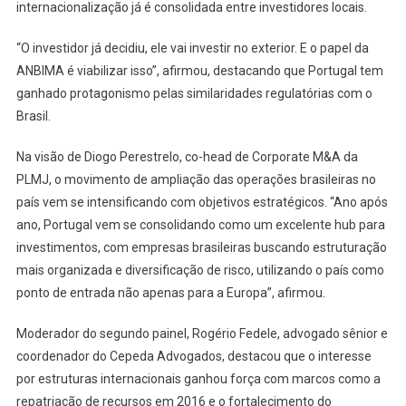
internacionalização já é consolidada entre investidores locais.
“O investidor já decidiu, ele vai investir no exterior. E o papel da
ANBIMA é viabilizar isso”, afirmou, destacando que Portugal tem
ganhado protagonismo pelas similaridades regulatórias com o
Brasil.
Na visão de Diogo Perestrelo, co-head de Corporate M&A da
PLMJ, o movimento de ampliação das operações brasileiras no
país vem se intensificando com objetivos estratégicos. “Ano após
ano, Portugal vem se consolidando como um excelente hub para
investimentos, com empresas brasileiras buscando estruturação
mais organizada e diversificação de risco, utilizando o país como
ponto de entrada não apenas para a Europa”, afirmou.
Moderador do segundo painel, Rogério Fedele, advogado sênior e
coordenador do Cepeda Advogados, destacou que o interesse
por estruturas internacionais ganhou força com marcos como a
repatriação de recursos em 2016 e o fortalecimento do