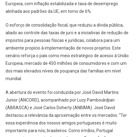
Europeia, com inflação estabilizada e taxa de desemprego
alinhada aos padrões da UE, em torno de 6%.
O esforço de consolidação fiscal, que reduziu a dívida pública,
aliado ao controle das taxas de juro e a iniciativas de redução de
impostos para pessoas físicas e jurídicas, colabora para um
ambiente propício à implementação de novos projetos. Este
cenário reforça o país como meio estratégico de acesso à União
Europeia, mercado de 450 milhões de consumidores e com um
dos mais elevados níveis de poupança das famílias em nível
mundial.
A abertura do evento foi conduzida por José David Martins
Junior (ANCORD), acompanhado por Lucy Pamboukdjian
(ABRASCA) e José Carlos Doherty (ANBIMA). José David
destacou a relevância da aproximação entre os mercados. “Ter
essa experiência dos nossos amigos portugueses é muito
importante para nós, brasileiros. Como irmãos, Portugal