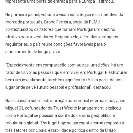
representa uma porta de entrada para a Europa”, afirmou.
No primeiro painel, voltado à visão estratégica e competitiva do
mercado português, Bruno Ferreira, sócio da PLMJ,
contextualizou os fatores que tornam Portugal um destino
atrativo para investidores. Segundo ele, além das vantagens
regulatórias, o país reúne condições favoráveis para o
planejamento de longo prazo.
“Especialmente em comparação com outras jurisdições, há um
fator decisivo: as pessoas querem viver em Portugal. E estruturar
bem um investimento também significa fazê-lo a partir de um
lugar onde se vê futuro pessoal e profissional”, destacou.
Na discussão sobre estruturação patrimonial internacional, José
Miguel Gil, cofundador da Trust Wealth Management, explicou
como Portugal se posiciona diante do cenário geopolítico e
regulatório global: “Portugal hoje se apresenta como resposta a
três fatores principais: estabilidade política dentro da União