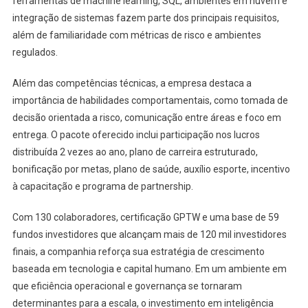
ferramentas de machine learning, SQL, ambientes em nuvem e
integração de sistemas fazem parte dos principais requisitos,
além de familiaridade com métricas de risco e ambientes
regulados.
Além das competências técnicas, a empresa destaca a
importância de habilidades comportamentais, como tomada de
decisão orientada a risco, comunicação entre áreas e foco em
entrega. O pacote oferecido inclui participação nos lucros
distribuída 2 vezes ao ano, plano de carreira estruturado,
bonificação por metas, plano de saúde, auxílio esporte, incentivo
à capacitação e programa de partnership.
Com 130 colaboradores, certificação GPTW e uma base de 59
fundos investidores que alcançam mais de 120 mil investidores
finais, a companhia reforça sua estratégia de crescimento
baseada em tecnologia e capital humano. Em um ambiente em
que eficiência operacional e governança se tornaram
determinantes para a escala, o investimento em inteligência