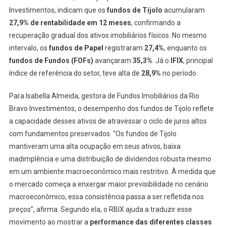
Investimentos, indicam que os
fundos de Tijolo
acumularam
27,9% de rentabilidade em 12 meses
, confirmando a
recuperação gradual dos ativos imobiliários físicos. No mesmo
intervalo, os
fundos de Papel
registraram
27,4%
, enquanto os
fundos de Fundos (FOFs)
avançaram
35,3%
. Já o
IFIX
, principal
índice de referência do setor, teve alta de
28,9%
no período.
Para Isabella Almeida, gestora de Fundos Imobiliários da Rio
Bravo Investimentos, o desempenho dos fundos de Tijolo reflete
a capacidade desses ativos de atravessar o ciclo de juros altos
com fundamentos preservados. “Os fundos de Tijolo
mantiveram uma alta ocupação em seus ativos, baixa
inadimplência e uma distribuição de dividendos robusta mesmo
em um ambiente macroeconômico mais restritivo. À medida que
o mercado começa a enxergar maior previsibilidade no cenário
macroeconômico, essa consistência passa a ser refletida nos
preços”, afirma. Segundo ela, o RBIX ajuda a traduzir esse
movimento ao mostrar a
performance das diferentes classes