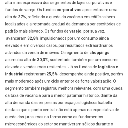
alta mais expressiva dos segmentos de lajes corporativas e
fundos de varejo. Os fundos
corporativos
apresentaram uma
alta de
37%
, refletindo a queda da vacância em edifícios bem
localizados e a retomada gradual da demanda por escritórios de
padrão mais elevado. Os fundos de
varejo,
por sua vez,
avançaram
32,8%
, impulsionados por um consumo ainda
elevado e em diversos casos, por resultados extraordinários
advindos da venda de imóveis. O segmento de
shoppings
acumulou alta de
30,3%
, sustentado também por um consumo
elevado e vendas mais resilientes . Já os fundos de
logística e
industrial
registraram
25,5%
, desempenho ainda positivo, porém
mais moderado após um ciclo anterior de forte valorização. O
segmento também registrou melhora relevante, com uma queda
da taxa de vacância para o menor patamar histórico, diante da
alta demanda das empresas por espaços logísticos.Isabella
destaca que o ponto central não está apenas na expectativa de
queda dos juros, mas na forma como os fundamentos
microeconômicos do setor se mantiveram sólidos durante o