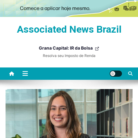
Skip
Associated News Brazil
to
content
Grana Capital: IR da Bolsa
Resolva seu Imposto de Renda