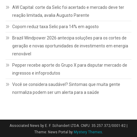
AW Capital: corte da Selic foi acertado e mercado deve ter
reação limitada, avalia Augusto Parente
Copom reduz taxa Selic para 14% em agosto
Brazil Windpower 2026 antecipa soluções para os cortes de
geração e novas oportunidades de investimento em energia
renovável
Pepper recebe aporte do Grupo X para disputar mercado de
ingressos e infoprodutos
Você se considera saudável? Sintomas que muita gente
normaliza podem ser um alerta para a saúde
Associated News by E. F. Schandert LTDA. CNPJ: 35.257.372/0001-82
|
Theme: News Portal by
Mystery Themes
.