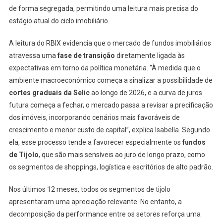
de forma segregada, permitindo uma leitura mais precisa do
estágio atual do ciclo imobiliário.
A leitura do RBIX evidencia que o mercado de fundos imobiliários
atravessa uma
fase de transição
diretamente ligada às
expectativas em torno da política monetária. “À medida que o
ambiente macroeconômico começa a sinalizar a possibilidade de
cortes graduais da Selic
ao longo de 2026, e a curva de juros
futura começa a fechar, o mercado passa a revisar a precificação
dos imóveis, incorporando cenários mais favoráveis de
crescimento e menor custo de capital”, explica Isabella. Segundo
ela, esse processo tende a favorecer especialmente os
fundos
de Tijolo
, que são mais sensíveis ao juro de longo prazo, como
os segmentos de shoppings, logística e escritórios de alto padrão.
Nos últimos 12 meses, todos os segmentos de tijolo
apresentaram uma apreciação relevante. No entanto, a
decomposição da performance entre os setores reforça uma