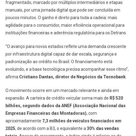
fragmentado, marcado por múltiplos intermediários e etapas
manuais, por uma jornada digital que pode ser concluída em
poucos minutos. O ganho é direto para toda a cadeia: mais
agilidade para o consumidor, maior eficiência operacional para
instituições financeiras e aderência regulatória para os Detrans.
“O avanço para novos estados reflete uma demanda crescente
por infraestrutura digital capaz de dar escala, segurança e
padronização ao crédito no Brasil. O financiamento está
evoluindo, e a base tecnológica precisa acompanhar esse ritmo”,
afirma
Cristiano Dantas, diretor de Negócios da Tecnobank
.
O movimento ocorre em um mercado relevante e ainda em
expansão. A carteira de crédito veicular soma mais de
R$ 520
bilhões, segundo dados da ANEF (Associação Nacional das
Empresas Financeiras das Montadoras)
, com
aproximadamente
7,3 milhões de veículos financiados em
2025
, de acordo com a B3, o equivalente a
30% das vendas