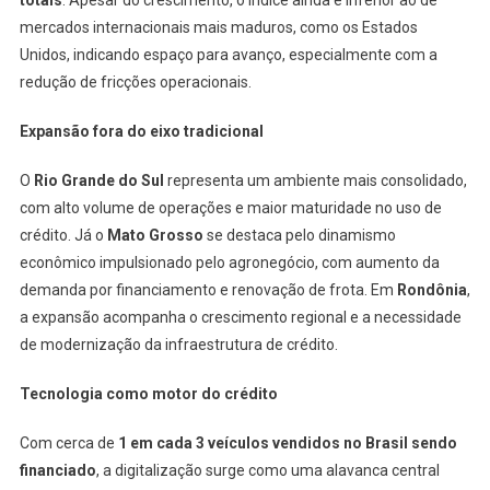
totais
. Apesar do crescimento, o índice ainda é inferior ao de
mercados internacionais mais maduros, como os Estados
Unidos, indicando espaço para avanço, especialmente com a
redução de fricções operacionais.
Expansão fora do eixo tradicional
O
Rio Grande do Sul
representa um ambiente mais consolidado,
com alto volume de operações e maior maturidade no uso de
crédito. Já o
Mato Grosso
se destaca pelo dinamismo
econômico impulsionado pelo agronegócio, com aumento da
demanda por financiamento e renovação de frota. Em
Rondônia
,
a expansão acompanha o crescimento regional e a necessidade
de modernização da infraestrutura de crédito.
Tecnologia como motor do crédito
Com cerca de
1 em cada 3 veículos vendidos no Brasil sendo
financiado
, a digitalização surge como uma alavanca central