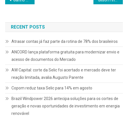
Navegação
Ganho de Capital no Imposto de Renda: como calcular e declarar
Gilson Finkelsztain deixa presidência da B3
de
Post
RECENT POSTS
Atrasar contas já faz parte da rotina de 78% dos brasileiros
ANCORD lança plataforma gratuita para modernizar envio e
acesso de documentos do Mercado
AW Capital: corte da Selic foi acertado e mercado deve ter
reação limitada, avalia Augusto Parente
Copom reduz taxa Selic para 14% em agosto
Brazil Windpower 2026 antecipa soluções para os cortes de
geração e novas oportunidades de investimento em energia
renovável