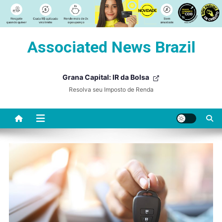
Skip
Associated News Brazil
to
content
Grana Capital: IR da Bolsa
Resolva seu Imposto de Renda