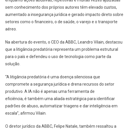
enquanto ações abusivas, repetitivas e muitas vezes ajuizadas
sem conhecimento dos próprios autores têm elevado custos,
aumentado a insegurança jurídica e gerado impacto direto sobre
setores como o financeiro, o de saúde, o varejo e o transporte
aéreo.
Na abertura do evento, o CEO da ABBC, Leandro Vilain, destacou
que a litigância predatória representa um problema estrutural
para o país e defendeu o uso de tecnologia como parte da
solução.
“A litigância predatória é uma doença silenciosa que
compromete a segurança jurídica e drena recursos do setor
produtivo. A IA não é apenas uma ferramenta de
eficiência, é também uma aliada estratégica para identificar
padrões de abuso, automatizar triagens e dar inteligência em
escala”, afirmou Vilain.
O diretor jurídico da ABBC, Felipe Natale, também ressaltou a