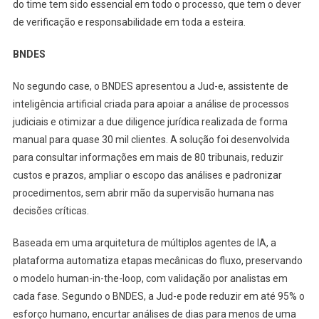
do time tem sido essencial em todo o processo, que tem o dever
de verificação e responsabilidade em toda a esteira.
BNDES
No segundo case, o BNDES apresentou a Jud-e, assistente de
inteligência artificial criada para apoiar a análise de processos
judiciais e otimizar a due diligence jurídica realizada de forma
manual para quase 30 mil clientes. A solução foi desenvolvida
para consultar informações em mais de 80 tribunais, reduzir
custos e prazos, ampliar o escopo das análises e padronizar
procedimentos, sem abrir mão da supervisão humana nas
decisões críticas.
Baseada em uma arquitetura de múltiplos agentes de IA, a
plataforma automatiza etapas mecânicas do fluxo, preservando
o modelo human-in-the-loop, com validação por analistas em
cada fase. Segundo o BNDES, a Jud-e pode reduzir em até 95% o
esforço humano, encurtar análises de dias para menos de uma