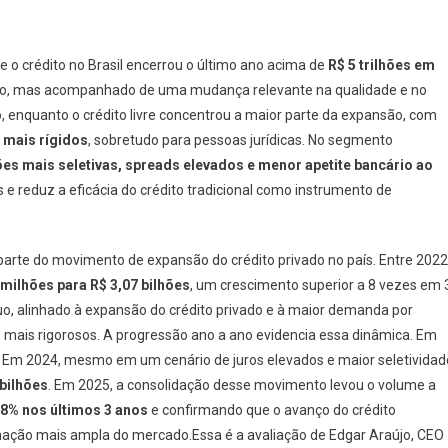
 o crédito no Brasil encerrou o último ano acima de
R$ 5 trilhões em
nuo, mas acompanhado de uma mudança relevante na qualidade e no
, enquanto o crédito livre concentrou a maior parte da expansão, com
 mais rígidos
, sobretudo para pessoas jurídicas. No segmento
s mais seletivas, spreads elevados e menor apetite bancário ao
e reduz a eficácia do crédito tradicional como instrumento de
rte do movimento de expansão do crédito privado no país. Entre 2022
 milhões para R$ 3,07 bilhões
, um crescimento superior a 8 vezes em 
o, alinhado à expansão do crédito privado e à maior demanda por
o mais rigorosos. A progressão ano a ano evidencia essa dinâmica. Em
. Em 2024, mesmo em um cenário de juros elevados e maior seletividad
 bilhões
. Em 2025, a consolidação desse movimento levou o volume a
8% nos últimos 3 anos
e confirmando que o avanço do crédito
mação mais ampla do mercado.Essa é a avaliação de Edgar Araújo, CEO