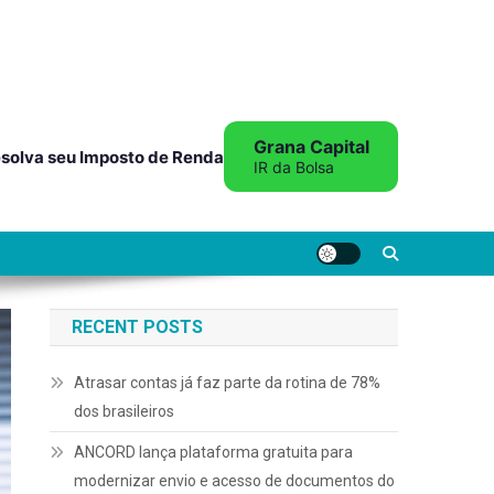
Grana Capital
solva seu Imposto de Renda
IR da Bolsa
RECENT POSTS
Atrasar contas já faz parte da rotina de 78%
dos brasileiros
ANCORD lança plataforma gratuita para
modernizar envio e acesso de documentos do