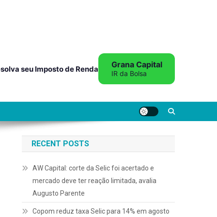
Grana Capital
solva seu Imposto de Renda
IR da Bolsa
RECENT POSTS
AW Capital: corte da Selic foi acertado e
mercado deve ter reação limitada, avalia
Augusto Parente
Copom reduz taxa Selic para 14% em agosto