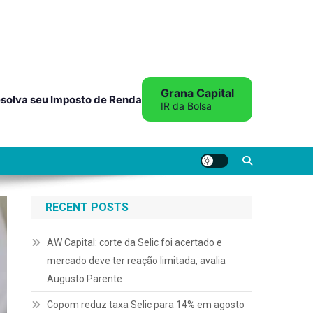
Grana Capital
solva seu Imposto de Renda
IR da Bolsa
RECENT POSTS
AW Capital: corte da Selic foi acertado e
mercado deve ter reação limitada, avalia
Augusto Parente
Copom reduz taxa Selic para 14% em agosto