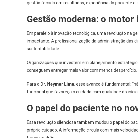
gestão focada em resultados, experiência do paciente e e
Gestão moderna: o motor in
Em paralelo à inovação tecnológica, uma revolução na g
impactante. A profissionalização da administração das cl
sustentabilidade.
Organizações que investem em planejamento estratégico,
conseguem entregar mais valor com menos desperdício.
Para o
Dr. Neymar Lima
, esse avanço é fundamental: “nã
funcional que favoreça o cuidado com qualidade do início 
O papel do paciente no no
Essa revolução silenciosa também mudou o papel do pacie
próprio cuidado. A informação circula com mais velocidad
tornou padrão.