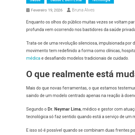
Bruna Alves
Fevereiro 19, 2026
Enquanto os olhos do público muitas vezes se voltam p
profunda vem ocorrendo nos bastidores da saúde privad
Trata-se de uma revolução silenciosa, impulsionada por d
movimento tem redefinido a forma como clínicas, hospita
médica
e desafiando modelos tradicionais de cuidado.
O que realmente está mu
Mais do que novas ferramentas, o que estamos testemu
saindo de um modelo centrado apenas na reação à doença 
Segundo o
Dr. Neymar Lima
, médico e gestor com atuaç
tecnológica só faz sentido quando está a serviço de um 
E isso só é possível quando se combinam duas frentes pod