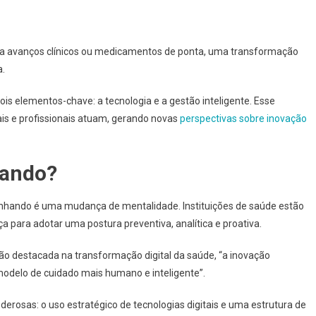
ara avanços clínicos ou medicamentos de ponta, uma transformação
a.
ois elementos-chave: a tecnologia e a gestão inteligente. Esse
is e profissionais atuam, gerando novas
perspectivas sobre inovação
dando?
nhando é uma mudança de mentalidade. Instituições de saúde estão
para adotar uma postura preventiva, analítica e proativa.
ão destacada na transformação digital da saúde, “a inovação
modelo de cuidado mais humano e inteligente”.
erosas: o uso estratégico de tecnologias digitais e uma estrutura de