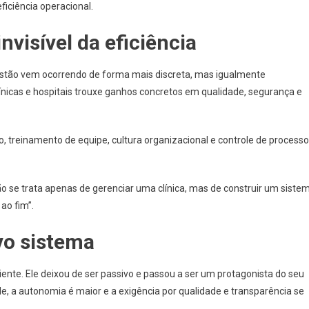
ficiência operacional.
visível da eficiência
estão vem ocorrendo de forma mais discreta, mas igualmente
ínicas e hospitais trouxe ganhos concretos em qualidade, segurança e
 treinamento de equipe, cultura organizacional e controle de process
o se trata apenas de gerenciar uma clínica, mas de construir um siste
ao fim”.
vo sistema
nte. Ele deixou de ser passivo e passou a ser um protagonista do seu
e, a autonomia é maior e a exigência por qualidade e transparência se