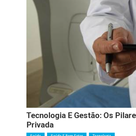
Tecnologia E Gestão: Os Pilar
Privada
Saúde
Saúde E Bem Estar
Tecnologia