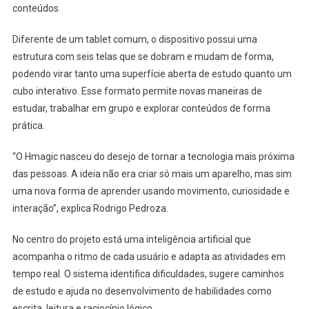
conteúdos.
Diferente de um tablet comum, o dispositivo possui uma
estrutura com seis telas que se dobram e mudam de forma,
podendo virar tanto uma superfície aberta de estudo quanto um
cubo interativo. Esse formato permite novas maneiras de
estudar, trabalhar em grupo e explorar conteúdos de forma
prática.
“O Hmagic nasceu do desejo de tornar a tecnologia mais próxima
das pessoas. A ideia não era criar só mais um aparelho, mas sim
uma nova forma de aprender usando movimento, curiosidade e
interação”, explica Rodrigo Pedroza.
No centro do projeto está uma inteligência artificial que
acompanha o ritmo de cada usuário e adapta as atividades em
tempo real. O sistema identifica dificuldades, sugere caminhos
de estudo e ajuda no desenvolvimento de habilidades como
escrita, leitura e raciocínio lógico.