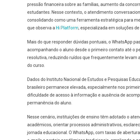
pressão financeira sobre as famílias, aumento da conco
estudantes. Nesse contexto, o atendimento conversaciona
consolidando como uma ferramenta estratégica para mel
que observa a
Hi Platform
, especializada em soluções de
Mais do que responder dúvidas pontuais, o WhatsApp pas
acompanhando o aluno desde o primeiro contato até o pe
resolutiva, reduzindo ruídos que frequentemente levam a
do curso.
Dados do Instituto Nacional de Estudos e Pesquisas Educ
brasileiro permanece elevada, especialmente nos primei
dificuldade de acesso à informação e ausência de acomp
permanência do aluno.
Nesse cenário, instituições de ensino têm adotado o ate
acadêmicos, orientar processos administrativos, esclarec
jornada educacional. O WhatsApp, com taxas de abertura