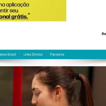
Re
News Brazil
Links Diretos
Parceiros