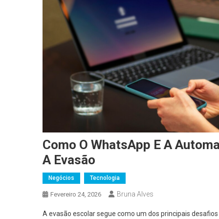
Como O WhatsApp E A Automaç
A Evasão
Negócios
Tecnologia
Bruna Alves
Fevereiro 24, 2026
A evasão escolar segue como um dos principais desafios 