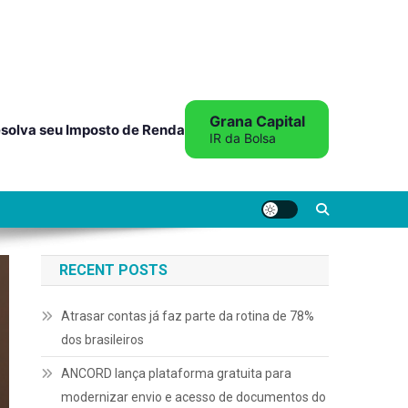
Grana Capital
solva seu Imposto de Renda
IR da Bolsa
RECENT POSTS
Atrasar contas já faz parte da rotina de 78%
dos brasileiros
ANCORD lança plataforma gratuita para
modernizar envio e acesso de documentos do