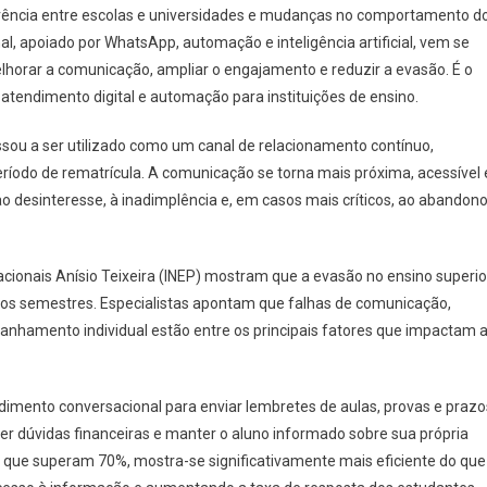
rrência entre escolas e universidades e mudanças no comportamento d
l, apoiado por WhatsApp, automação e inteligência artificial, vem se
horar a comunicação, ampliar o engajamento e reduzir a evasão. É o
 atendimento digital e automação para instituições de ensino.
sou a ser utilizado como um canal de relacionamento contínuo,
ríodo de rematrícula. A comunicação se torna mais próxima, acessível 
o desinteresse, à inadimplência e, em casos mais críticos, ao abandon
acionais Anísio Teixeira (INEP) mostram que a evasão no ensino superio
ros semestres. Especialistas apontam que falhas de comunicação,
anhamento individual estão entre os principais fatores que impactam 
ndimento conversacional para enviar lembretes de aulas, provas e prazo
er dúvidas financeiras e manter o aluno informado sobre sua própria
 que superam 70%, mostra-se significativamente mais eficiente do que