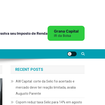
Grana Capital
solva seu Imposto de Renda
IR da Bolsa
RECENT POSTS
AW Capital: corte da Selic foi acertado e
mercado deve ter reação limitada, avalia
Augusto Parente
Copom reduz taxa Selic para 14% em agosto