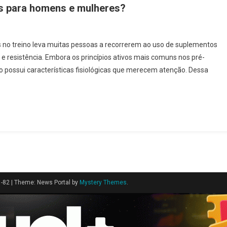
os para homens e mulheres?
 no treino leva muitas pessoas a recorrerem ao uso de suplementos
 e resistência. Embora os princípios ativos mais comuns nos pré-
 possui características fisiológicas que merecem atenção. Dessa
1-82
|
Theme: News Portal by
Mystery Themes
.