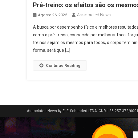
Pré-treino: os efeitos são os mesm
Associated News
Agosto 26, 2025
A busca por desempenho físico e melhores resultados
como o pré-treino, conhecido por melhorar foco, força
treinos sejam os mesmos para todos, o corpo feminino
forma, será que […]
Continue Reading
Associated News by E. F. Schandert LTDA. CNPJ: 35.257.372/000