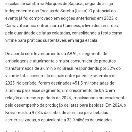
escolas de samba na Marquês de Sapucaí, segundo a Liga
Independente das Escolas de Samba (Liesa). O potencial do
evento já foi comprovado em edições anteriores: em 2023, o
Carnaval carioca entrou para o Guinness, o livro dos recordes,
pela quantidade de latas coletadas, consolidando a festa como
vitrine para práticas sustentáveis em larga escala.
De acordo com levantamento da ABAL, o segmento de
embalagens é atualmente o maior consumidor de produtos
transformados de alumínio no Brasil, respondendo por 32% do
volume total consumido no país entre janeiro e setembro de
2025. No período, foram destinadas 451,5 mil toneladas de
alumínio para esse segmento, um crescimento de 0,9% em
relação ao mesmo período de 2024, impulsionado principalmente
pelo desempenho da produção de latas para bebidas. Em 2024, o
Brasil reciclou 97,3% das latas de alumínio para bebidas
comercializadas, o equivalente a 33,9 bilhões de unidades.