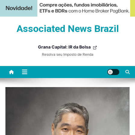
Skip
Associated News Brazil
to
content
Grana Capital: IR da Bolsa
Resolva seu Imposto de Renda