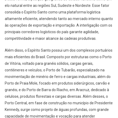
elo natural entre as regiões Sul, Sudeste e Nordeste. Esse fator
consolida o Espírito Santo como uma plataforma logística
altamente eficiente, atendendo tanto ao mercado interno quanto
às operações de exportação e importação. A interligação com os
principais corredores logísticos do país garante agilidade,
competitividade e maior alcance às cadeias produtivas.
Além disso, o Espírito Santo possui um dos complexos portuários
mais eficientes do Brasil. Composto por estruturas como o Porto
de Vitória, voltado para granéis sólidos, cargas gerais,
contêineres e veículos; o Porto de Tubarão, especializado na
movimentação de minério de ferro e cargas industriais; além do
Porto de Praia Mole, focado em produtos siderúrgicos, carvão e
granéis; e do Porto de Barra do Riacho, em Aracruz, dedicado à
celulose, produtos florestais e cargas diversas. Além desses, o
Porto Central, em fase de construção no município de Presidente
Kennedy, surge como projeto de águas profundas, com grande
capacidade de movimentação e vocação para atender