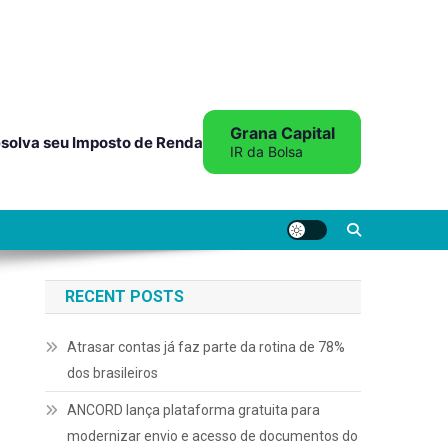
Grana Capital
solva seu Imposto de Renda
IR da Bolsa
RECENT POSTS
Atrasar contas já faz parte da rotina de 78%
dos brasileiros
ANCORD lança plataforma gratuita para
modernizar envio e acesso de documentos do