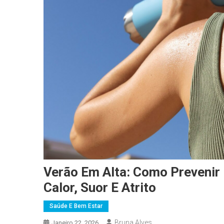
Verão Em Alta: Como Prevenir 
Calor, Suor E Atrito
Saúde E Bem Estar
Bruna Alves
Janeiro 22, 2026