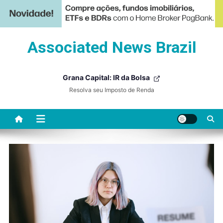
Skip
Associated News Brazil
to
content
Grana Capital: IR da Bolsa
Resolva seu Imposto de Renda