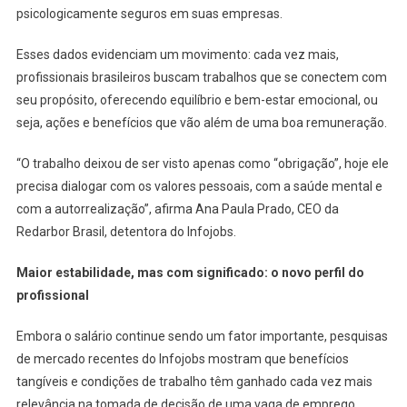
psicologicamente seguros em suas empresas.
Esses dados evidenciam um movimento: cada vez mais,
profissionais brasileiros buscam trabalhos que se conectem com
seu propósito, oferecendo equilíbrio e bem-estar emocional, ou
seja, ações e benefícios que vão além de uma boa remuneração.
“O trabalho deixou de ser visto apenas como “obrigação”, hoje ele
precisa dialogar com os valores pessoais, com a saúde mental e
com a autorrealização”, afirma Ana Paula Prado, CEO da
Redarbor Brasil, detentora do Infojobs.
Maior estabilidade, mas com significado: o novo perfil do
profissional
Embora o salário continue sendo um fator importante, pesquisas
de mercado recentes do Infojobs mostram que benefícios
tangíveis e condições de trabalho têm ganhado cada vez mais
relevância na tomada de decisão de uma vaga de emprego.