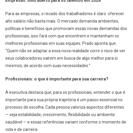
Empresas: olho aberto para os talentos em 2026
Para as empresas, o recado dos trabalhadores é claro: oferecer
alto salário não basta mais. O mercado demanda ambientes,
políticas e benefícios que promovam essas novas demandas dos
profissionais, isso fará com que encontrem e mantenham os
melhores profissionais em suas equipes. Prado aponta que:
“Quem não se adaptar a essa nova realidade corre o risco de ver
seus colaboradores saírem em busca de algo melhor para si
mesmos, de acordo com suas necessidades.”
Profissionais: o que é importante para sua carreira?
A executiva destaca que, para os profissionais, entender o que é
importante para sua própria trajetória é um passo essencial no
processo de escolha. Cada pessoa valoriza aspectos diferentes
— seja estabilidade, crescimento, flexibilidade ou ambiente
saudável — e essas referências variam conforme o momento de
vida e de carreira.