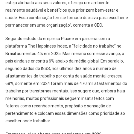
esteja alinhada aos seus valores, ofereça um ambiente
realmente saudável e benefícios que priorizem bem-estar e
saúde. Essa combinação tem se tornado decisiva para escolher e
permanecer em uma organização”, comenta a CEO.
Segundo estudo da empresa Pluxee em parceria com a
plataforma The Happiness Index, a “felicidade no trabalho” no
Brasil aumentou 4% em 2025. Mas mesmo com esse avanço, o
país ainda se encontra 6% abaixo da média global. Em paralelo,
segundo dados do INSS, nos últimos dez anos o número de
afastamentos do trabalho por conta de saúde mental cresceu
68%, somente em 2024 foram mais de 470 mil afastamentos do
trabalho por transtornos mentais. Isso sugere que, embora haja
melhorias, muitos profissionais seguem insatisfeitos com
fatores como reconhecimento, propósito e sensação de
pertencimento e colocam essas dimensões como prioridade ao
escolher onde trabalhar.