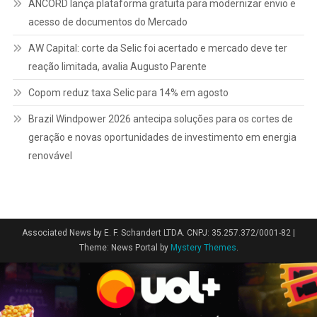
ANCORD lança plataforma gratuita para modernizar envio e
acesso de documentos do Mercado
AW Capital: corte da Selic foi acertado e mercado deve ter
reação limitada, avalia Augusto Parente
Copom reduz taxa Selic para 14% em agosto
Brazil Windpower 2026 antecipa soluções para os cortes de
geração e novas oportunidades de investimento em energia
renovável
Associated News by E. F. Schandert LTDA. CNPJ: 35.257.372/0001-82
|
Theme: News Portal by
Mystery Themes
.