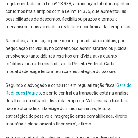
regulamentada pela Lei nº 13.988, a transação tributária ganhou
contornos mais amplos com a Lei nº 14.375, que aumentou as
possibilidades de descontos, flexibilizou prazos e tornou o
mecanismo mais alinhado à realidade econômica das empresas.
Na prática, a transação pode ocorrer por adesão a editais, por
negociação individual, no contencioso administrativo ou judicial,
envolvendo tanto débitos inscritos em dívida ativa quanto
créditos ainda administrados pela Receita Federal. Cada
modalidade exige leitura técnica e estratégica do passivo.
Segundo o advogado e consultor em regularização fiscal
Geraldo
Rodrigues Patrício
, o ponto central da transação está na análise
detalhada da situação fiscal da empresa. “A transação tributária
não é automática. Ela exige domínio normativo, leitura
estratégica do passivo e integração entre contabilidade, direito
tributário e planejamento financeiro”, afirma.
Entre as modalidades disponíveis, a transação individual se