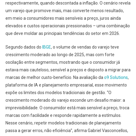
respectivamente, quando descontada a inflação. O cenário revela
um varejo que promove mais, mas converte menos resultado,
em meio a consumidores mais sensíveis a preço, juros ainda
elevados e custos operacionais pressionados – uma combinação
que deve moldar as principais tendências do setor em 2026.
Segundo dados do
IBGE
, o volume de vendas do varejo teve
crescimento moderado ao longo de 2025, mas com forte
oscilação entre segmentos, mostrando que o consumidor já
estava mais cauteloso, sensível a preços e disposto a migrar para
marcas de melhor custo-benefício. Na avaliação da
o9 Solutions
,
plataforma de IA e planejamento empresarial, esse movimento
expõe os limites dos modelos tradicionais de gestão. “O
crescimento moderado do varejo esconde um desafio maior: a
imprevisibilidade. O consumidor está mais sensível a preço, troca
marcas com facilidade e responde rapidamente a estímulos.
Nesse cenário, repetir modelos tradicionais de planejamento
passa a gerar erros, não eficiência”, afirma Gabriel Vasconcellos,