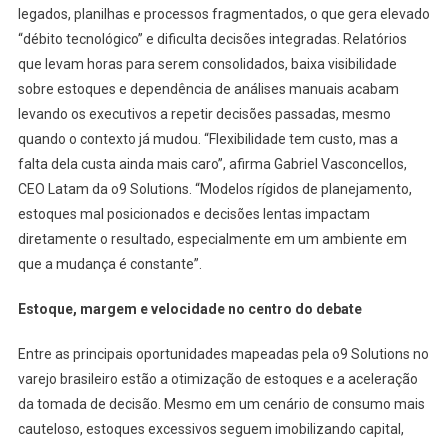
legados, planilhas e processos fragmentados, o que gera elevado
“débito tecnológico” e dificulta decisões integradas. Relatórios
que levam horas para serem consolidados, baixa visibilidade
sobre estoques e dependência de análises manuais acabam
levando os executivos a repetir decisões passadas, mesmo
quando o contexto já mudou. “Flexibilidade tem custo, mas a
falta dela custa ainda mais caro”, afirma Gabriel Vasconcellos,
CEO Latam da o9 Solutions. “Modelos rígidos de planejamento,
estoques mal posicionados e decisões lentas impactam
diretamente o resultado, especialmente em um ambiente em
que a mudança é constante”.
Estoque, margem e velocidade no centro do debate
Entre as principais oportunidades mapeadas pela o9 Solutions no
varejo brasileiro estão a otimização de estoques e a aceleração
da tomada de decisão. Mesmo em um cenário de consumo mais
cauteloso, estoques excessivos seguem imobilizando capital,