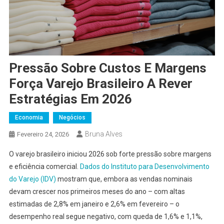
Pressão Sobre Custos E Margens
Força Varejo Brasileiro A Rever
Estratégias Em 2026
Economia
Negócios
Bruna Alves
Fevereiro 24, 2026
O varejo brasileiro iniciou 2026 sob forte pressão sobre margens
e eficiência comercial.
Dados do Instituto para Desenvolvimento
do Varejo (IDV)
mostram que, embora as vendas nominais
devam crescer nos primeiros meses do ano – com altas
estimadas de 2,8% em janeiro e 2,6% em fevereiro – o
desempenho real segue negativo, com queda de 1,6% e 1,1%,