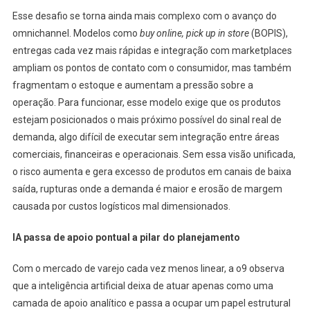
Esse desafio se torna ainda mais complexo com o avanço do
omnichannel. Modelos como
buy online, pick up in store
(BOPIS),
entregas cada vez mais rápidas e integração com marketplaces
ampliam os pontos de contato com o consumidor, mas também
fragmentam o estoque e aumentam a pressão sobre a
operação. Para funcionar, esse modelo exige que os produtos
estejam posicionados o mais próximo possível do sinal real de
demanda, algo difícil de executar sem integração entre áreas
comerciais, financeiras e operacionais. Sem essa visão unificada,
o risco aumenta e gera excesso de produtos em canais de baixa
saída, rupturas onde a demanda é maior e erosão de margem
causada por custos logísticos mal dimensionados.
IA passa de apoio pontual a pilar do planejamento
Com o mercado de varejo cada vez menos linear, a o9 observa
que a inteligência artificial deixa de atuar apenas como uma
camada de apoio analítico e passa a ocupar um papel estrutural