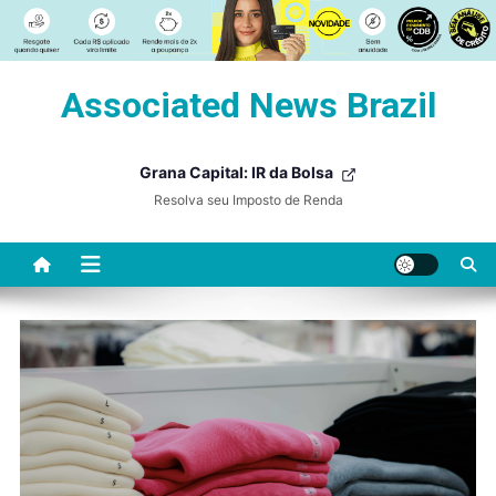
Skip
Associated News Brazil
to
content
Grana Capital: IR da Bolsa
Resolva seu Imposto de Renda