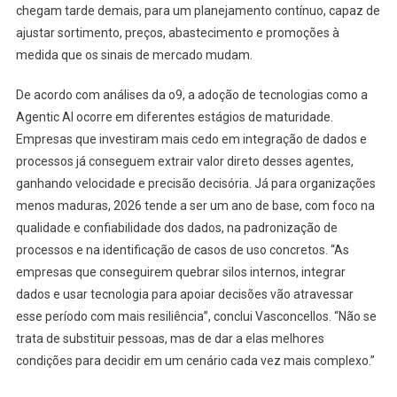
chegam tarde demais, para um planejamento contínuo, capaz de
ajustar sortimento, preços, abastecimento e promoções à
medida que os sinais de mercado mudam.
De acordo com análises da o9, a adoção de tecnologias como a
Agentic AI ocorre em diferentes estágios de maturidade.
Empresas que investiram mais cedo em integração de dados e
processos já conseguem extrair valor direto desses agentes,
ganhando velocidade e precisão decisória. Já para organizações
menos maduras, 2026 tende a ser um ano de base, com foco na
qualidade e confiabilidade dos dados, na padronização de
processos e na identificação de casos de uso concretos. “As
empresas que conseguirem quebrar silos internos, integrar
dados e usar tecnologia para apoiar decisões vão atravessar
esse período com mais resiliência”, conclui Vasconcellos. “Não se
trata de substituir pessoas, mas de dar a elas melhores
condições para decidir em um cenário cada vez mais complexo.”