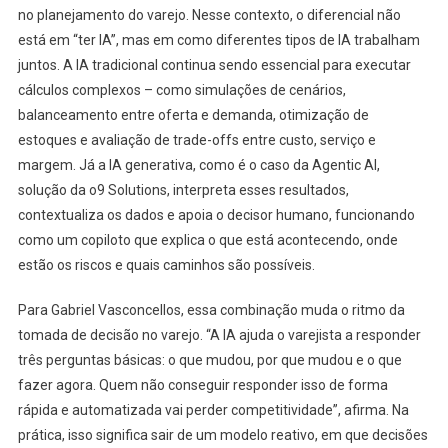
no planejamento do varejo. Nesse contexto, o diferencial não
está em “ter IA”, mas em como diferentes tipos de IA trabalham
juntos. A IA tradicional continua sendo essencial para executar
cálculos complexos – como simulações de cenários,
balanceamento entre oferta e demanda, otimização de
estoques e avaliação de trade-offs entre custo, serviço e
margem. Já a IA generativa, como é o caso da Agentic AI,
solução da o9 Solutions, interpreta esses resultados,
contextualiza os dados e apoia o decisor humano, funcionando
como um copiloto que explica o que está acontecendo, onde
estão os riscos e quais caminhos são possíveis.
Para Gabriel Vasconcellos, essa combinação muda o ritmo da
tomada de decisão no varejo. “A IA ajuda o varejista a responder
três perguntas básicas: o que mudou, por que mudou e o que
fazer agora. Quem não conseguir responder isso de forma
rápida e automatizada vai perder competitividade”, afirma. Na
prática, isso significa sair de um modelo reativo, em que decisões