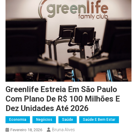
Greenlife Estreia Em São Paulo
Com Plano De R$ 100 Milhões E
Dez Unidades Até 2026
Economia
Negócios
Saúde
Saúde E Bem Estar
Bruna Alves
Fevereiro 18, 2026