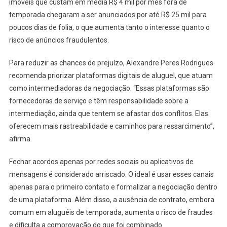
imóveis que custam em média R$ 4 mil por mês fora de
temporada chegaram a ser anunciados por até R$ 25 mil para
poucos dias de folia, o que aumenta tanto o interesse quanto o
risco de anúncios fraudulentos.
Para reduzir as chances de prejuízo, Alexandre Peres Rodrigues
recomenda priorizar plataformas digitais de aluguel, que atuam
como intermediadoras da negociação. “Essas plataformas são
fornecedoras de serviço e têm responsabilidade sobre a
intermediação, ainda que tentem se afastar dos conflitos. Elas
oferecem mais rastreabilidade e caminhos para ressarcimento”,
afirma.
Fechar acordos apenas por redes sociais ou aplicativos de
mensagens é considerado arriscado. O ideal é usar esses canais
apenas para o primeiro contato e formalizar a negociação dentro
de uma plataforma. Além disso, a ausência de contrato, embora
comum em aluguéis de temporada, aumenta o risco de fraudes
e dificulta a comprovação do que foi combinado.