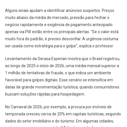
Alguns sinais ajudam a identificar anúncios suspeitos. Preços
muito abaixo da média de mercado, pressão para fechar o
negócio rapidamente e exigência de pagamento antecipado
apenas via PIX estão entre os principais alertas. “Se o valor está
muito fora do padrão, é preciso desconfiar. A urgência costuma
ser usada como estratégia para o golpe”, explica o professor.
Levantamento da Serasa Experian mostra que o Brasil registrou,
ao longo de 2025 e início de 2026, uma média mensal superior a
1 milhão de tentativas de fraude, o que indica um ambiente
favorável para golpes digitais. Esse cenário se intensifica em
datas de grande movimentação turística, quando consumidores
buscam soluções rápidas para hospedagem.
No Carnaval de 2026, por exemplo, a procura por imóveis de
temporada cresceu cerca de 20% em capitais turísticas, segundo
dados do setor imobiliário e do turismo. Em algumas cidades,