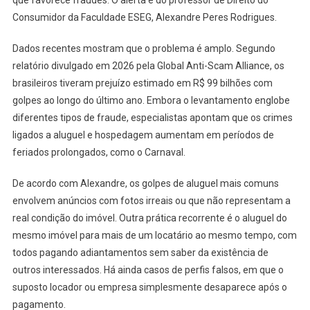
que favorece fraudes. O alerta é do professor de Direito do
Consumidor da Faculdade ESEG, Alexandre Peres Rodrigues.
Dados recentes mostram que o problema é amplo. Segundo
relatório divulgado em 2026 pela Global Anti-Scam Alliance, os
brasileiros tiveram prejuízo estimado em R$ 99 bilhões com
golpes ao longo do último ano. Embora o levantamento englobe
diferentes tipos de fraude, especialistas apontam que os crimes
ligados a aluguel e hospedagem aumentam em períodos de
feriados prolongados, como o Carnaval.
De acordo com Alexandre, os golpes de aluguel mais comuns
envolvem anúncios com fotos irreais ou que não representam a
real condição do imóvel. Outra prática recorrente é o aluguel do
mesmo imóvel para mais de um locatário ao mesmo tempo, com
todos pagando adiantamentos sem saber da existência de
outros interessados. Há ainda casos de perfis falsos, em que o
suposto locador ou empresa simplesmente desaparece após o
pagamento.