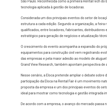
São Paulo. Reconhecida como a primeira RentalTech do 
tecnologia aplicada à gestão de locadoras.
Considerada um dos principais eventos do setor de locaç
estrutura a cada edição. Segundo a organização, a feira 
qualificados, entre locadores, fabricantes, distribuidores
estratégico para geração de negócios e atualização técni
O crescimento do evento acompanha a expansão do própr
equipamentos para construção civil vem registrando evol
das empresas e pela maior adesão ao modelo de aluguel 
Grand View Research, também apontam perspectiva de av
Nesse cenário, a Eloca pretende ampliar o debate sobre d
participação da Eloca na Rental Fair é um movimento natur
proposta da empresa e um dos principais eventos do setor
ideal para mostrar como tecnologia e gestão integrada i
De acordo com a empresa, o avanço do mercado passa n