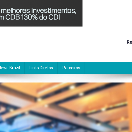
Re
News Brazil
Links Diretos
Parceiros