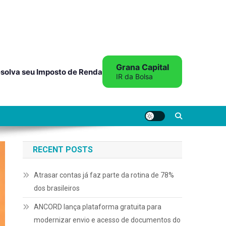
Grana Capital
solva seu Imposto de Renda
IR da Bolsa
RECENT POSTS
Atrasar contas já faz parte da rotina de 78%
dos brasileiros
ANCORD lança plataforma gratuita para
modernizar envio e acesso de documentos do