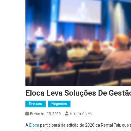
Eloca Leva Soluções De Gestão
Eventos
Negócios
Bruna Alves
Fevereiro 25, 2026
A
Eloca
participará da edição de 2026 da Rental Fair, que