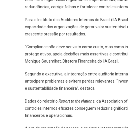
redundâncias, corrigir falhas e fortalecer controles in
Para o Instituto dos Auditores Internos do Brasil (IIA Bras
capacidade das organizações de gerar valor sustentável
crescente pressão por resultados.
“Compliance não deve ser visto como custo, mas como in
protege ativos, apoia decisões mais assertivas e contribu
Monique Sausmikat, Diretora Financeira do IIA Brasil.
Segundo a executiva, a integração entre auditoria intern
antecipem problemas e evitem perdas relevantes. “Investir
e sustentabilidade financeira”, destaca.
Dados do relatório
Report to the Nations
, da Association 
controles internos eficazes conseguem reduzir significa
financeiros e operacionais.