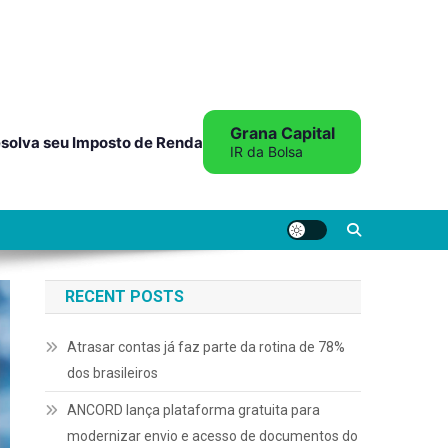
Grana Capital
solva seu Imposto de Renda
IR da Bolsa
RECENT POSTS
Atrasar contas já faz parte da rotina de 78%
dos brasileiros
ANCORD lança plataforma gratuita para
modernizar envio e acesso de documentos do