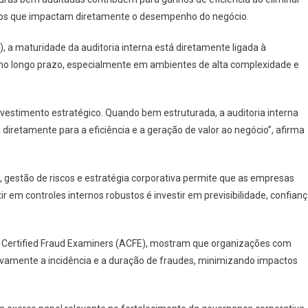
ternos que impactam diretamente o desempenho do negócio.
il), a maturidade da auditoria interna está diretamente ligada à
 no longo prazo, especialmente em ambientes de alta complexidade e
vestimento estratégico. Quando bem estruturada, a auditoria interna
i diretamente para a eficiência e a geração de valor ao negócio”, afirma
a, gestão de riscos e estratégia corporativa permite que as empresas
 em controles internos robustos é investir em previsibilidade, confian
of Certified Fraud Examiners (ACFE), mostram que organizações com
tivamente a incidência e a duração de fraudes, minimizando impactos