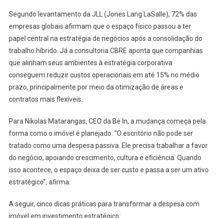
Segundo levantamento da JLL (Jones Lang LaSalle), 72% das
empresas globais afirmam que o espaço físico passou a ter
papel central na estratégia de negócios após a consolidação do
trabalho híbrido. Já a consultoria CBRE aponta que companhias
que alinham seus ambientes à estratégia corporativa
conseguem reduzir custos operacionais em até 15% no médio
prazo, principalmente por meio da otimização de áreas e
contratos mais flexíveis.
Para Nikolas Matarangas, CEO da Be In, a mudança começa pela
forma como o imóvel é planejado. “O escritório não pode ser
tratado como uma despesa passiva. Ele precisa trabalhar a favor
do negócio, apoiando crescimento, cultura e eficiência. Quando
isso acontece, o espaço deixa de ser custo e passa a ser um ativo
estratégico”, afirma.
A seguir, cinco dicas práticas para transformar a despesa com
imóvel em investimento estratégico: