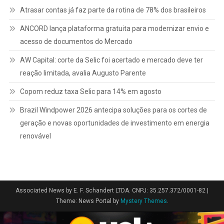
Atrasar contas já faz parte da rotina de 78% dos brasileiros
ANCORD lança plataforma gratuita para modernizar envio e
acesso de documentos do Mercado
AW Capital: corte da Selic foi acertado e mercado deve ter
reação limitada, avalia Augusto Parente
Copom reduz taxa Selic para 14% em agosto
Brazil Windpower 2026 antecipa soluções para os cortes de
geração e novas oportunidades de investimento em energia
renovável
Associated News by E. F. Schandert LTDA. CNPJ: 35.257.372/0001-82
|
Theme: News Portal by
Mystery Themes
.