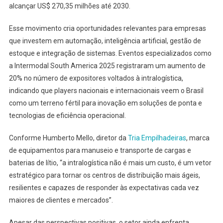
alcançar US$ 270,35 milhões até 2030.
Esse movimento cria oportunidades relevantes para empresas
que investem em automação, inteligência artificial, gestão de
estoque e integração de sistemas. Eventos especializados como
a Intermodal South America 2025 registraram um aumento de
20% no número de expositores voltados à intralogística,
indicando que players nacionais e internacionais veem o Brasil
como um terreno fértil para inovação em soluções de ponta e
tecnologias de eficiência operacional.
Conforme Humberto Mello, diretor da
Tria Empilhadeiras
, marca
de equipamentos para manuseio e transporte de cargas e
baterias de lítio, “a intralogística não é mais um custo, é um vetor
estratégico para tornar os centros de distribuição mais ágeis,
resilientes e capazes de responder às expectativas cada vez
maiores de clientes e mercados”.
Apesar das perspectivas positivas, o setor ainda enfrenta