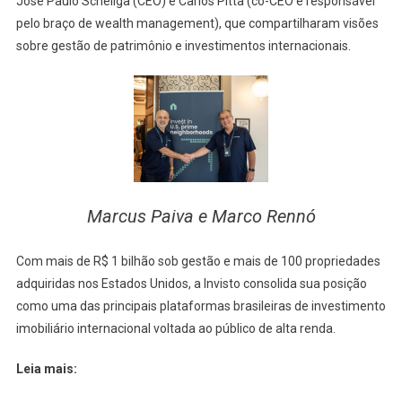
José Paulo Scheliga (CEO) e Carlos Pitta (co-CEO e responsável
pelo braço de wealth management), que compartilharam visões
sobre gestão de patrimônio e investimentos internacionais.
Marcus Paiva e Marco Rennó
Com mais de R$ 1 bilhão sob gestão e mais de 100 propriedades
adquiridas nos Estados Unidos, a Invisto consolida sua posição
como uma das principais plataformas brasileiras de investimento
imobiliário internacional voltada ao público de alta renda.
Leia mais: