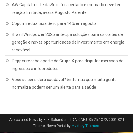
AW Capital: corte da Selic foi acertado e mercado deve ter
reação limitada, avalia Augusto Parente
Copom reduz taxa Selic para 14% em agosto
Brazil Windpower 2026 antecipa soluções para os cortes de
geração e novas oportunidades de investimento em energia
renovável
Pepper recebe aporte do Grupo X para disputar mercado de
ingressos e infoprodutos
Você se considera saudável? Sintomas que muita gente
normaliza podem ser um alerta para a saúde
Associated News by E. F. Schandert LTDA. CNPJ: 35.257.372/0001-82
|
Theme: News Portal by
Mystery Themes
.