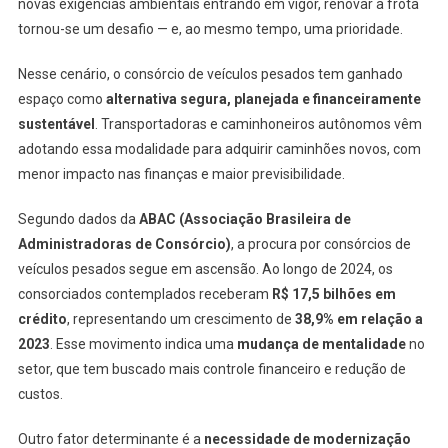
novas exigências ambientais entrando em vigor, renovar a frota
tornou-se um desafio — e, ao mesmo tempo, uma prioridade.
Nesse cenário, o consórcio de veículos pesados tem ganhado
espaço como
alternativa segura, planejada e financeiramente
sustentável
. Transportadoras e caminhoneiros autônomos vêm
adotando essa modalidade para adquirir caminhões novos, com
menor impacto nas finanças e maior previsibilidade.
Segundo dados da
ABAC (Associação Brasileira de
Administradoras de Consórcio)
, a procura por consórcios de
veículos pesados segue em ascensão. Ao longo de 2024, os
consorciados contemplados receberam
R$ 17,5 bilhões em
crédito
, representando um crescimento de
38,9% em relação a
2023
. Esse movimento indica uma
mudança de mentalidade
no
setor, que tem buscado mais controle financeiro e redução de
custos.
Outro fator determinante é a
necessidade de modernização