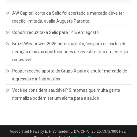
AW Capital: corte da Selic foi acertado e mercado deve ter
reação limitada, avalia Augusto Parente
Copom reduz taxa Selic para 14% em agosto
Brazil Windpower 2026 antecipa soluções para os cortes de
geração e novas oportunidades de investimento em energia
renovável
Pepper recebe aporte do Grupo X para disputar mercado de
ingressos e infoprodutos
Você se considera saudável? Sintomas que muita gente
normaliza podem ser um alerta para a saúde
Associated News by E. F. Schandert LTDA. CNPJ: 35.257.372/0001-82
|