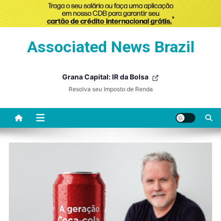
Skip
Associated News Brazil
to
content
Grana Capital: IR da Bolsa
Resolva seu Imposto de Renda