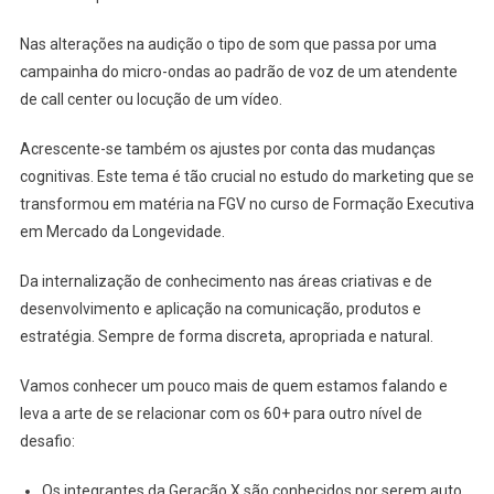
Nas alterações na audição o tipo de som que passa por uma
campainha do micro-ondas ao padrão de voz de um atendente
de call center ou locução de um vídeo.
Acrescente-se também os ajustes por conta das mudanças
cognitivas. Este tema é tão crucial no estudo do marketing que se
transformou em matéria na FGV no curso de Formação Executiva
em Mercado da Longevidade.
Da internalização de conhecimento nas áreas criativas e de
desenvolvimento e aplicação na comunicação, produtos e
estratégia. Sempre de forma discreta, apropriada e natural.
Vamos conhecer um pouco mais de quem estamos falando e
leva a arte de se relacionar com os 60+ para outro nível de
desafio:
Os integrantes da Geração X são conhecidos por serem auto