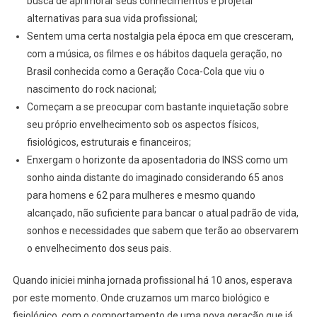
busca de aprimorar seus conhecimentos e projetar
alternativas para sua vida profissional;
Sentem uma certa nostalgia pela época em que cresceram,
com a música, os filmes e os hábitos daquela geração, no
Brasil conhecida como a Geração Coca-Cola que viu o
nascimento do rock nacional;
Começam a se preocupar com bastante inquietação sobre
seu próprio envelhecimento sob os aspectos físicos,
fisiológicos, estruturais e financeiros;
Enxergam o horizonte da aposentadoria do INSS como um
sonho ainda distante do imaginado considerando 65 anos
para homens e 62 para mulheres e mesmo quando
alcançado, não suficiente para bancar o atual padrão de vida,
sonhos e necessidades que sabem que terão ao observarem
o envelhecimento dos seus pais.
Quando iniciei minha jornada profissional há 10 anos, esperava
por este momento. Onde cruzamos um marco biológico e
fisiológico, com o comportamento de uma nova geração que já